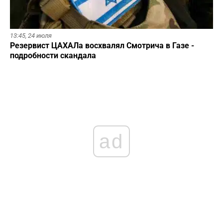
13:45,
24 июля
Резервист ЦАХАЛа восхвалял Смотрича в Газе -
подробности скандала
ad