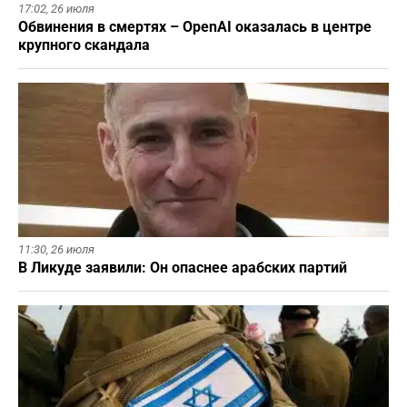
17:02,
26 июля
Обвинения в смертях – OpenAI оказалась в центре
крупного скандала
11:30,
26 июля
В Ликуде заявили: Он опаснее арабских партий