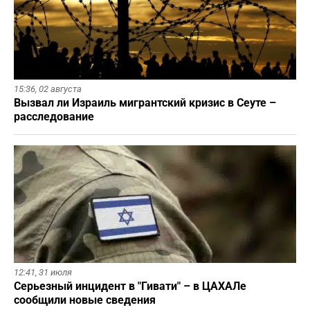
15:36,
02 августа
Вызвал ли Израиль мигрантский кризис в Сеуте –
расследование
12:41,
31 июля
Серьезный инцидент в "Гивати" – в ЦАХАЛе
сообщили новые сведения