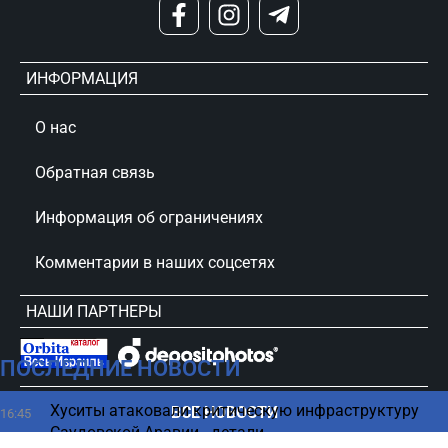
ИНФОРМАЦИЯ
О нас
Обратная связь
Информация об ограничениях
Комментарии в наших соцсетях
НАШИ ПАРТНЕРЫ
ПОСЛЕДНИЕ НОВОСТИ
сursorinfo.co.il © Все права защищены
Хуситы атаковали критическую инфраструктуру
ВСЕ НОВОСТИ
16:45
Саудовской Аравии - детали