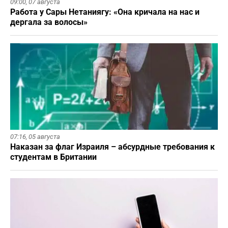
09:00,
07 августа
Работа у Сары Нетаниягу: «Она кричала на нас и
дергала за волосы»
07:16,
05 августа
Наказан за флаг Израиля – абсурдные требования к
студентам в Британии