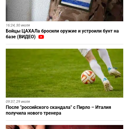
16:24,
30 июля
Бойцы ЦАХАЛа бросили оружие и устроили бунт на
базе (ВИДЕО)
09:37,
29 июля
После "российского скандала" с Пирло – Италия
получила нового тренера