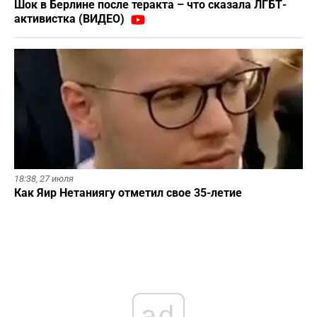
Шок в Берлине после теракта – что сказала ЛГБТ-
активистка (ВИДЕО)
18:38,
27 июля
Как Яир Нетаниягу отметил свое 35-летие
ad