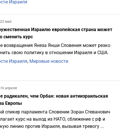
сти Израиля
22 мая
ужественная Израилю европейская страна может
о сменить курс
е возвращения Янеза Янши Словения может резко
нить свою политику в отношении Израиля и США.
сти Израиля
,
Мировые новости
16 апреля
е радикален, чем Орбан: новая антиизраильская
за Европы
й спикер парламента Словении Зоран Стеванович
лагает курс на выход из НАТО, сближение с рф и
кую линию против Израиля, вызывая тревогу ...