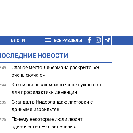
БЛОГИ
ВСЕ РАЗДЕЛЫ
ПОСЛЕДНИЕ НОВОСТИ
Слабое место Либермана раскрыто: «Я
2:48
очень скучаю»
Какой овощ как можно чаще нужно есть
2:44
для профилактики деменции
Скандал в Нидерландах: листовки с
2:36
данными израильтян
Почему некоторые люди любят
2:25
одиночество — ответ ученых