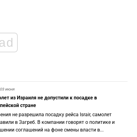
1
1
ad
1
1
1
03 июня
лет из Израиля не допустили к посадке в
пейской стране
ения не разрешила посадку рейса Israir, самолет
авили в Загреб. В компании говорят о политике и
шении соглашений на фоне смены власти в...