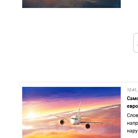
12:41,
Само
евро
Слов
напр
нару