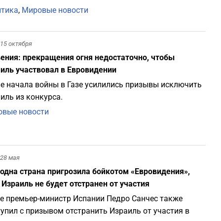
итика
,
Мировые новости
15 октября
ения: прекращения огня недостаточно, чтобы
иль участвовал в Евровидении
е начала войны в Газе усилились призывы исключить
иль из конкурса.
вые новости
28 мая
одна страна пригрозила бойкотом «Евровидения»,
 Израиль не будет отстранен от участия
е премьер-министр Испании Педро Санчес также
упил с призывом отстранить Израиль от участия в