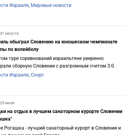
сти Израиля
,
Мировые новости
31 августа
иль обыграл Словению на юношеском чемпионате
пы по волейболу
том туре соревнований израильтяне уверенно
рали сборную Словении с разгромным счетом 3:0.
сти Израиля
,
Спорт
29 июля
ки на отдых в лучшем санаторном курорте Словении
ашка"
е Рогашка - лучший санаторный курорт в Словении и