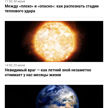
11:30,
30 июня
Между «плохо» и «опасно»: как распознать стадии
теплового удара
14:50,
25 июня
Невидимый враг — как летний зной незаметно
отнимает у нас месяцы жизни