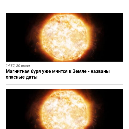
14:32,
20 июля
Магнитная буря уже мчится к Земле - названы
опасные даты