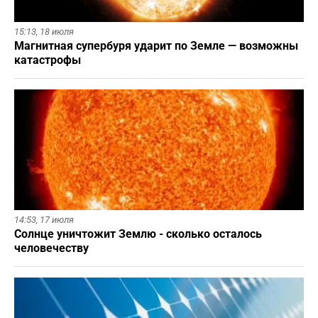
15:13,
18 июля
Магнитная супербуря ударит по Земле — возможны
катастрофы
14:53,
17 июля
Солнце уничтожит Землю - сколько осталось
человечеству