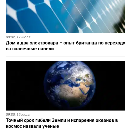
09:02,
17 июля
Дом и два электрокара – опыт британца по переходу
на солнечные панели
09:30,
15 июля
Точный срок гибели Земли и испарения океанов в
космос назвали ученые