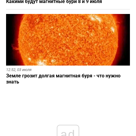
Какими будут магнитные бури 8 и 9 июля
12:52,
03 июля
Земле грозит долгая магнитная буря - что нужно
знать
ad