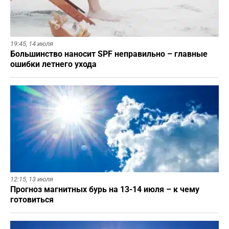
19:45,
14 июля
Большинство наносит SPF неправильно – главные
ошибки летнего ухода
12:15,
13 июля
Прогноз магнитных бурь на 13-14 июля – к чему
готовиться