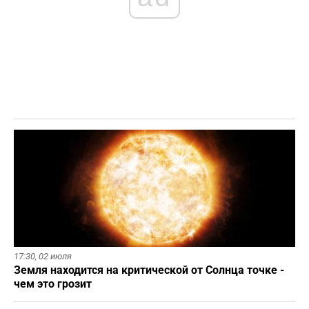
17:30,
02 июля
Земля находится на критической от Солнца точке -
чем это грозит