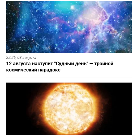
22:26,
03 августа
12 августа наступит "Судный день" — тройной
космический парадокс