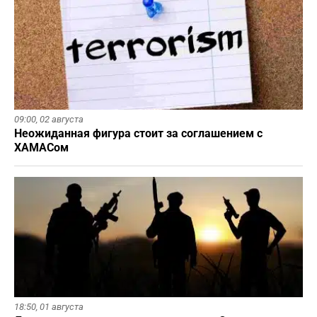
09:00,
02 августа
Неожиданная фигура стоит за соглашением с
ХАМАСом
18:50,
01 августа