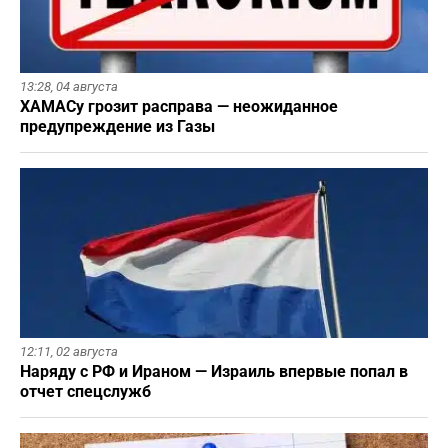
13:28,
04 августа
ХАМАСу грозит расправа — неожиданное
предупреждение из Газы
12:11,
02 августа
Наряду с РФ и Ираном — Израиль впервые попал в
отчет спецслужб