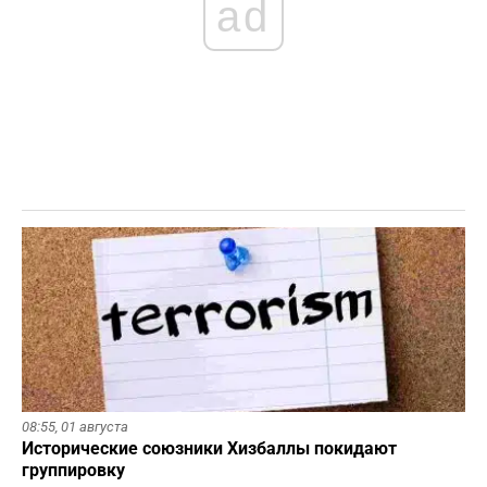
ad
08:55,
01 августа
Исторические союзники Хизбаллы покидают
группировку