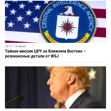
10:11,
19 июля
Тайная миссия ЦРУ на Ближнем Востоке –
резонансные детали от WSJ