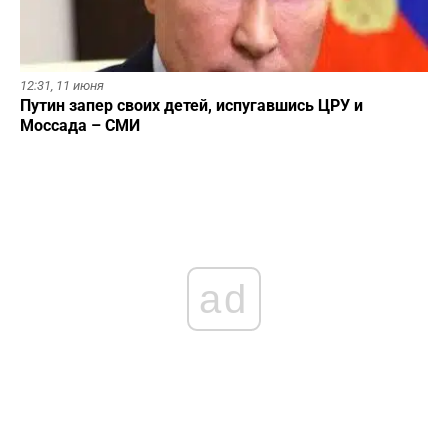
12:31,
11 июня
Путин запер своих детей, испугавшись ЦРУ и
Моссада – СМИ
ad