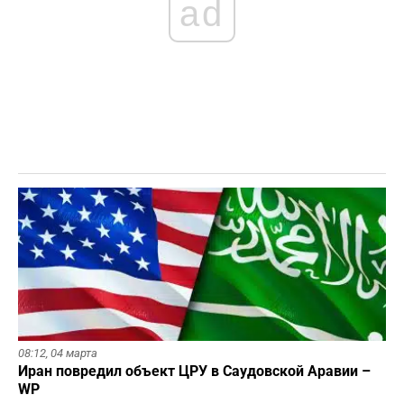
ad
08:12,
04 марта
Иран повредил объект ЦРУ в Саудовской Аравии –
WP