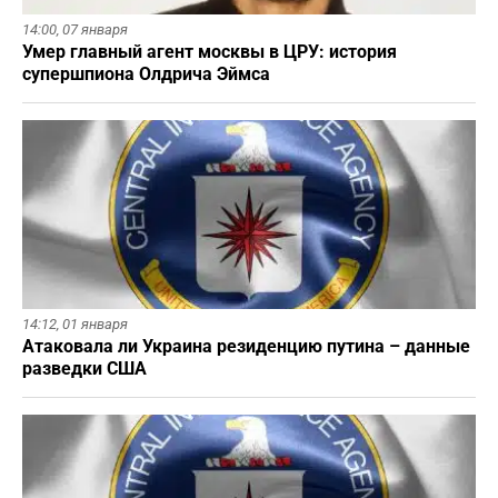
14:00,
07 января
Умер главный агент москвы в ЦРУ: история
супершпиона Олдрича Эймса
14:12,
01 января
Атаковала ли Украина резиденцию путина – данные
разведки США