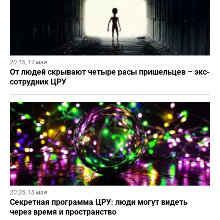
20:15,
17 мая
От людей скрывают четыре расы пришельцев – экс-
сотрудник ЦРУ
20:25,
15 мая
Секретная программа ЦРУ: люди могут видеть
через время и пространство