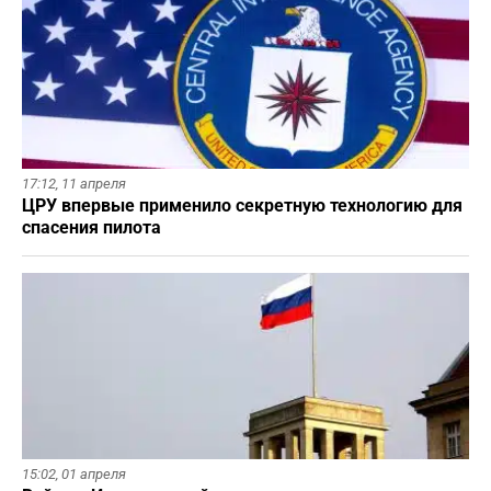
17:12,
11 апреля
ЦРУ впервые применило секретную технологию для
спасения пилота
15:02,
01 апреля