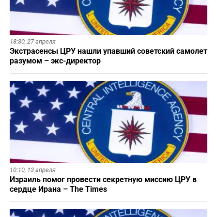
18:30,
27 апреля
Экстрасенсы ЦРУ нашли упавший советский самолет
разумом – экс-директор
10:10,
13 апреля
Израиль помог провести секретную миссию ЦРУ в
сердце Ирана – The Times