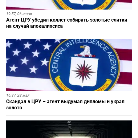
19:57,
06 июня
Агент ЦРУ убедил коллег собирать золотые слитки
на случай апокалипсиса
16:37,
28 мая
Скандал в ЦРУ – агент выдумал дипломы и украл
золото