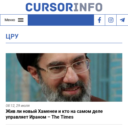
Меню
ЦРУ
08:12,
29 июля
Жив ли новый Хаменеи и кто на самом деле
управляет Ираном – The Times