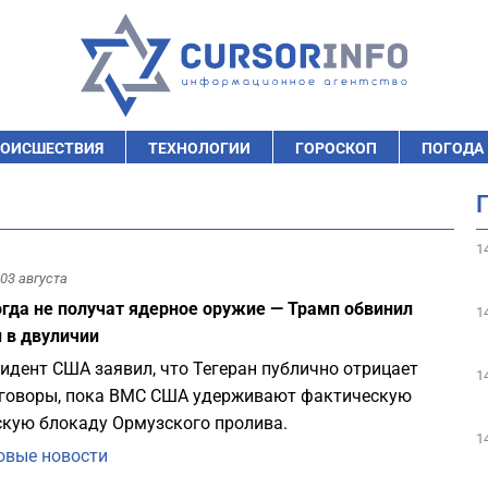
ОИСШЕСТВИЯ
ТЕХНОЛОГИИ
ГОРОСКОП
ПОГОДА
1
03 августа
гда не получат ядерное оружие — Трамп обвинил
1
 в двуличии
идент США заявил, что Тегеран публично отрицает
1
говоры, пока ВМС США удерживают фактическую
кую блокаду Ормузского пролива.
1
вые новости