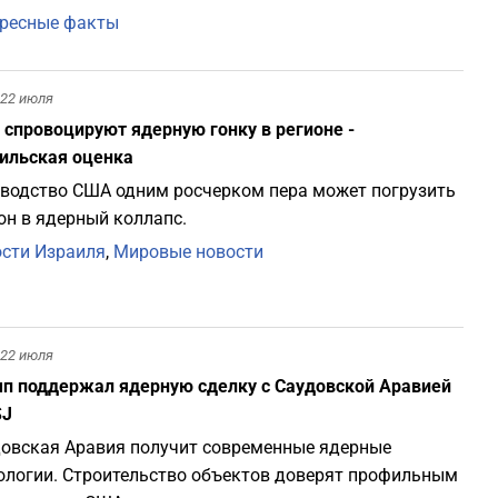
ресные факты
22 июля
спровоцируют ядерную гонку в регионе -
ильская оценка
водство США одним росчерком пера может погрузить
он в ядерный коллапс.
сти Израиля
,
Мировые новости
22 июля
п поддержал ядерную сделку с Саудовской Аравией
SJ
овская Аравия получит современные ядерные
ологии. Строительство объектов доверят профильным