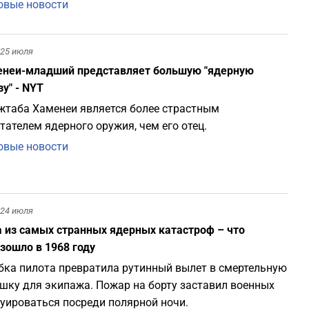
вые новости
25 июля
неи-младший представляет большую "ядерную
зу" - NYT
таба Хаменеи является более страстным
тателем ядерного оружия, чем его отец.
вые новости
24 июля
 из самых странных ядерных катастроф – что
зошло в 1968 году
ка пилота превратила рутинный вылет в смертельную
шку для экипажа. Пожар на борту заставил военных
уироваться посреди полярной ночи.