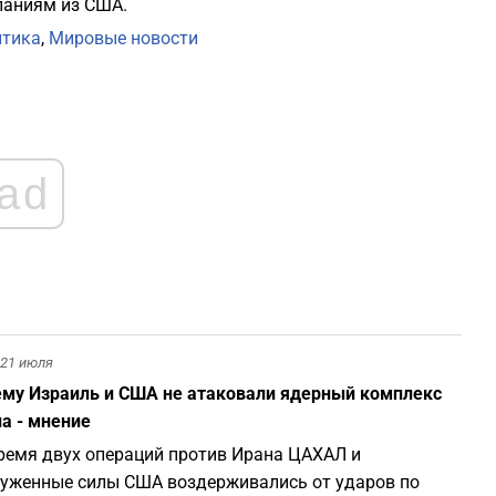
аниям из США.
итика
,
Мировые новости
ad
21 июля
му Израиль и США не атаковали ядерный комплекс
а - мнение
ремя двух операций против Ирана ЦАХАЛ и
уженные силы США воздерживались от ударов по