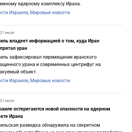
емному ядерному комплексу Ирана.
сти Израиля
,
Мировые новости
21 июля
иль владеет информацией о том, куда Иран
прятал уран
иль зафиксировал перемещение иранского
ащенного урана и современных центрифуг на
акуемый объект.
сти Израиля
,
Мировые новости
21 июля
раиле остерегаются новой опасности на ядерном
кте Ирана
ильская разведка обнаружила на секретном