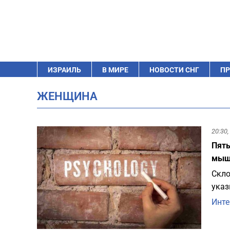
ИЗРАИЛЬ
В МИРЕ
НОВОСТИ СНГ
ПР
ЖЕНЩИНА
20:30,
Пять
мыш
Скло
указ
Инте