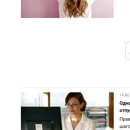
15:30,
Одна
отпу
Прав
шаго