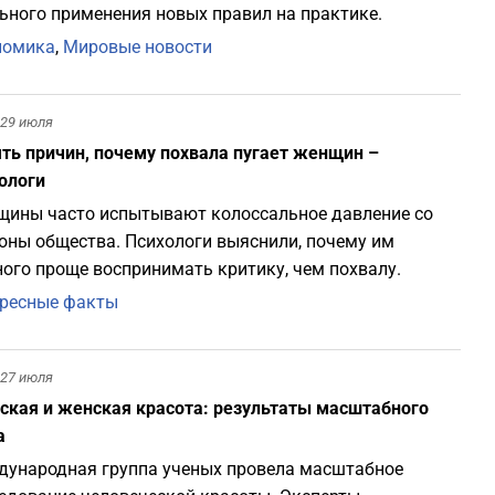
ьного применения новых правил на практике.
номика
,
Мировые новости
29 июля
ть причин, почему похвала пугает женщин –
ологи
ины часто испытывают колоссальное давление со
оны общества. Психологи выяснили, почему им
ого проще воспринимать критику, чем похвалу.
ресные факты
27 июля
кая и женская красота: результаты масштабного
а
ународная группа ученых провела масштабное