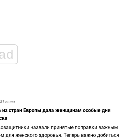
ad
31 июля
 из стран Европы дала женщинам особые дни
ска
озащитники назвали принятые поправки важным
м для женского здоровья. Теперь важно добиться