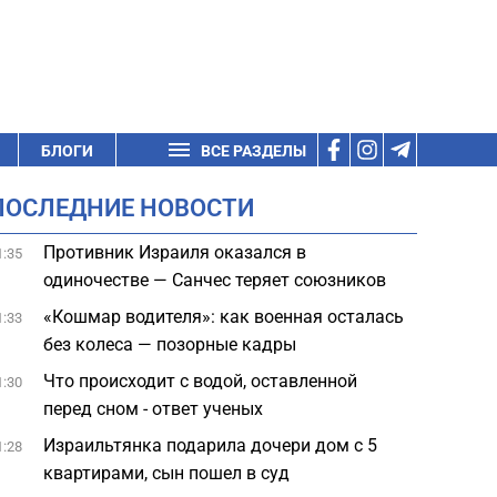
БЛОГИ
ВСЕ РАЗДЕЛЫ
ПОСЛЕДНИЕ НОВОСТИ
Противник Израиля оказался в
1:35
одиночестве — Санчес теряет союзников
«Кошмар водителя»: как военная осталась
1:33
без колеса — позорные кадры
Что происходит с водой, оставленной
1:30
перед сном - ответ ученых
Израильтянка подарила дочери дом с 5
1:28
квартирами, сын пошел в суд