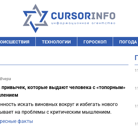
ОИСШЕСТВИЯ
ТЕХНОЛОГИИ
ГОРОСКОП
ПОГОДА
1
Вчера
 привычек, которые выдают человека с «топорным»
1
лением
нность искать виновных вокруг и избегать нового
1
ывает на проблемы с критическим мышлением.
ресные факты
1