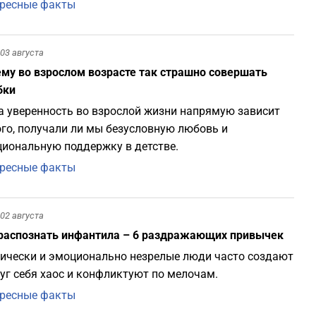
ресные факты
03 августа
му во взрослом возрасте так страшно совершать
бки
 уверенность во взрослой жизни напрямую зависит
ого, получали ли мы безусловную любовь и
иональную поддержку в детстве.
ресные факты
02 августа
распознать инфантила – 6 раздражающих привычек
ически и эмоционально незрелые люди часто создают
уг себя хаос и конфликтуют по мелочам.
ресные факты