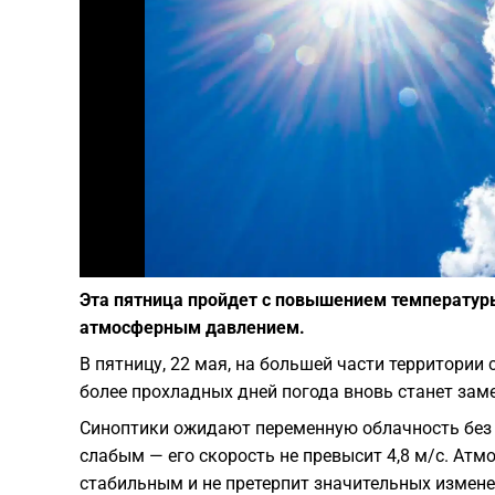
Эта пятница пройдет с повышением температуры
атмосферным давлением.
В пятницу, 22 мая, на большей части территори
более прохладных дней погода вновь станет заме
Синоптики ожидают переменную облачность без 
слабым — его скорость не превысит 4,8 м/с. Атм
стабильным и не претерпит значительных измене