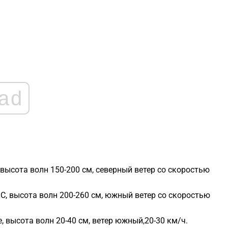
1
1
1
ad
1
1
 высота волн 150-200 см, северный ветер со скоростью
°C, высота волн 200-260 см, южный ветер со скоростью
е, высота волн 20-40 см, ветер южный,20-30 км/ч.