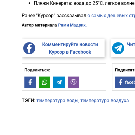
Пляжи Кинерета: вода до 25°C, легкое волнен
Ранее "Курсор" рассказывал
о самых дешевых ст
Автор материала
Рами Мадрих.
Комментируйте новости
Чит
Курсор в Facebook
Поделиться:
Подписать
Facebook
WhatsApp
Telegram
Viber
face
ТЭГИ:
температура воды
температура воздуха