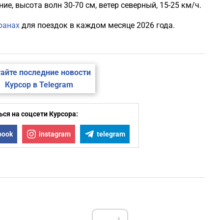
ие, высота волн 30-70 см, ветер северный, 15-25 км/ч.
ранах
для поездок в каждом месяце 2026 года.
айте последние новости
Курсор в Telegram
ся на соцсети Курсора:
book
instagram
telegram