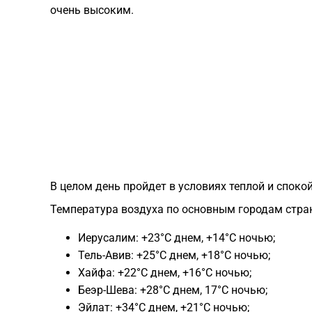
очень высоким.
В целом день пройдет в условиях теплой и спок
Температура воздуха по основным городам стра
Иерусалим: +23°C днем, +14°C ночью;
Тель-Авив: +25°C днем, +18°C ночью;
Хайфа: +22°C днем, +16°C ночью;
Беэр-Шева: +28°C днем, 17°C ночью;
Эйлат: +34°C днем, +21°C ночью;