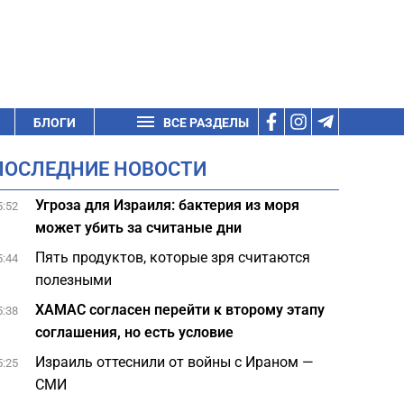
БЛОГИ
ВСЕ РАЗДЕЛЫ
ПОСЛЕДНИЕ НОВОСТИ
Угроза для Израиля: бактерия из моря
5:52
может убить за считаные дни
Пять продуктов, которые зря считаются
5:44
полезными
ХАМАС согласен перейти к второму этапу
5:38
соглашения, но есть условие
Израиль оттеснили от войны с Ираном —
5:25
СМИ