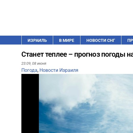
ИЗРАИЛЬ
В МИРЕ
НОВОСТИ СНГ
ПР
Станет теплее – прогноз погоды н
23:09,
08 июня
Погода
,
Новости Израиля