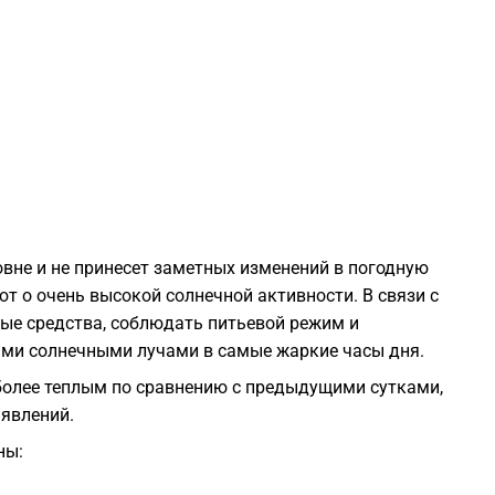
2
2
2
2
вне и не принесет заметных изменений в погодную
т о очень высокой солнечной активности. В связи с
2
ые средства, соблюдать питьевой режим и
ми солнечными лучами в самые жаркие часы дня.
более теплым по сравнению с предыдущими сутками,
2
 явлений.
ны:
2