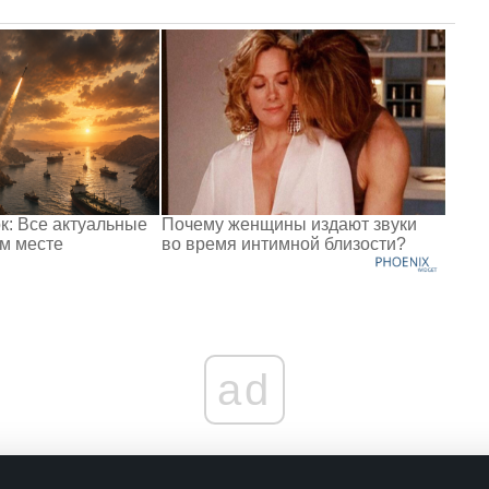
к: Все актуальные
Почему женщины издают звуки
ом месте
во время интимной близости?
ad