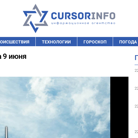
ОИСШЕСТВИЯ
ТЕХНОЛОГИИ
ГОРОСКОП
ПОГОДА
а 9 июня
2
2
2
2