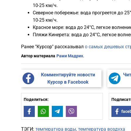
10-25 км/ч.
Северное побережье: вода прогреется до 25°
10-25 км/ч.
Красное море: вода до 24°C, легкое волнение
Пляжи Кинерета: вода до 24°C, легкое волнен
Ранее "Курсор" рассказывал
о самых дешевых ст
Автор материала
Рами Мадрих.
Комментируйте новости
Чит
Курсор в Facebook
Поделиться:
Подписать
Facebook
WhatsApp
Telegram
Viber
face
ТЭГИ:
температура воды
температура воздуха