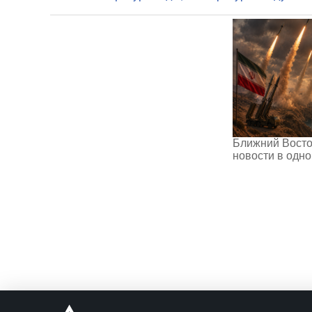
Ближний Восто
новости в одн