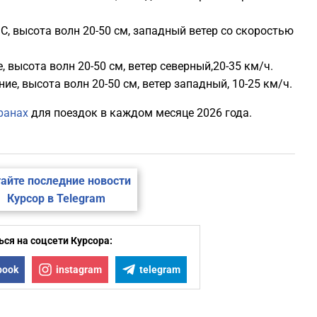
C, высота волн 20-50 см, западный ветер со скоростью
, высота волн 20-50 см, ветер северный,20-35 км/ч.
ие, высота волн 20-50 см, ветер западный, 10-25 км/ч.
ранах
для поездок в каждом месяце 2026 года.
айте последние новости
Курсор в Telegram
ся на соцсети Курсора:
book
instagram
telegram