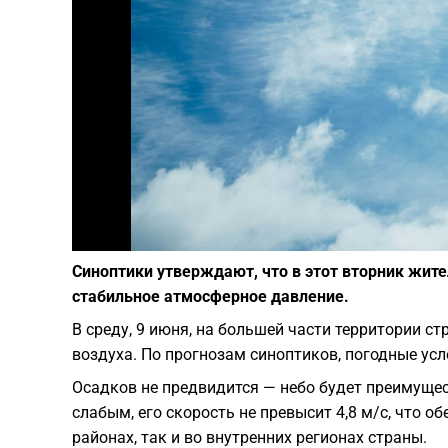
Синоптики утверждают, что в этот вторник жите
стабильное атмосферное давление.
В среду, 9 июня, на большей части территории 
воздуха. По прогнозам синоптиков, погодные ус
Осадков не предвидится — небо будет преимущест
слабым, его скорость не превысит 4,8 м/с, что 
районах, так и во внутренних регионах страны.