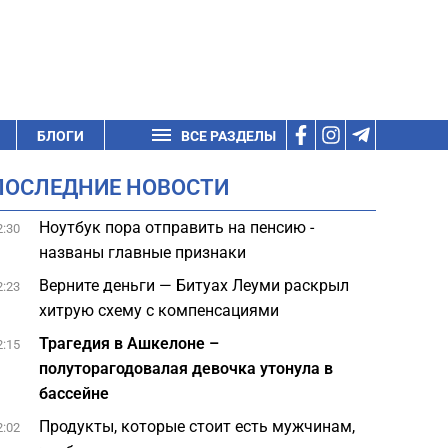
БЛОГИ
ВСЕ РАЗДЕЛЫ
ПОСЛЕДНИЕ НОВОСТИ
Ноутбук пора отправить на пенсию -
2:30
названы главные признаки
Верните деньги — Битуах Леуми раскрыл
2:23
хитрую схему с компенсациями
Трагедия в Ашкелоне –
2:15
полуторагодовалая девочка утонула в
бассейне
Продукты, которые стоит есть мужчинам,
2:02