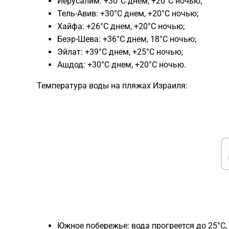
Иерусалим: +30°C днем, +20°C ночью;
Тель-Авив: +30°C днем, +20°C ночью;
Хайфа: +26°C днем, +20°C ночью;
Беэр-Шева: +36°C днем, 18°C ночью;
Эйлат: +39°C днем, +25°C ночью;
Ашдод: +30°C днем, +20°C ночью.
Температура воды на пляжах Израиля:
Южное побережье: вода прогреется до 25°C,