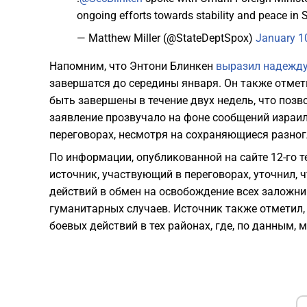
ongoing efforts towards stability and peace in 
— Matthew Miller (@StateDeptSpox)
January 1
Напомним, что Энтони Блинкен
выразил надежду
завершатся до середины января. Он также отмет
быть завершены в течение двух недель, что позв
заявление прозвучало на фоне сообщений израил
переговорах, несмотря на сохраняющиеся разног
По информации, опубликованной на сайте 12-го 
источник, участвующий в переговорах, уточнил,
действий в обмен на освобождение всех заложн
гуманитарных случаев. Источник также отметил
боевых действий в тех районах, где, по данным, 