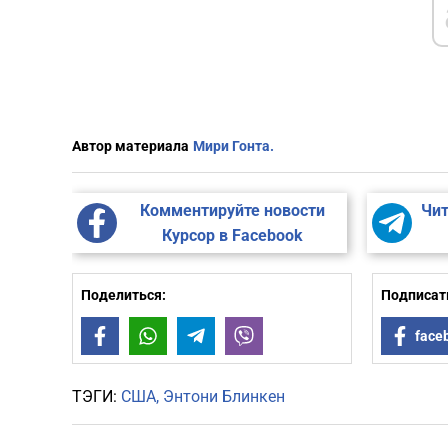
Автор материала
Мири Гонта.
Комментируйте новости
Чит
Курсор в Facebook
Поделиться:
Подписать
Facebook
WhatsApp
Telegram
Viber
face
ТЭГИ:
США
Энтони Блинкен