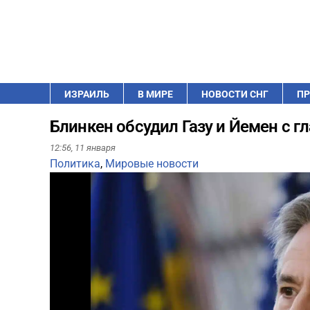
ИЗРАИЛЬ
В МИРЕ
НОВОСТИ СНГ
ПР
Блинкен обсудил Газу и Йемен с 
12:56,
11 января
Политика
,
Мировые новости