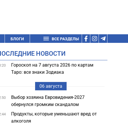
БЛОГИ
ВСЕ РАЗДЕЛЫ
ПОСЛЕДНИЕ НОВОСТИ
Гороскоп на 7 августа 2026 по картам
0:20
Таро: все знаки Зодиака
06 августа
Выбор хозяина Евровидения-2027
2:50
обернулся громким скандалом
Продукты, которые уменьшают вред от
2:44
алкоголя