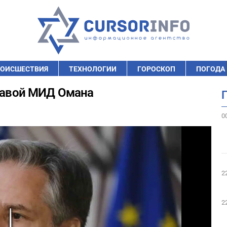
ОИСШЕСТВИЯ
ТЕХНОЛОГИИ
ГОРОСКОП
ПОГОДА
главой МИД Омана
0
2
2