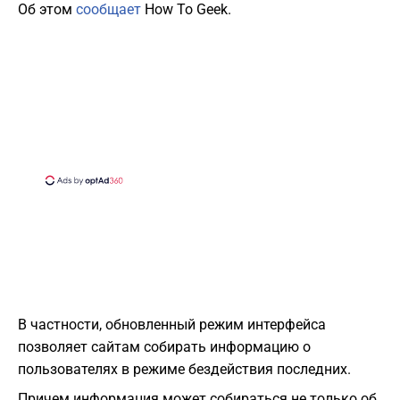
Об этом
сообщает
How To Geek.
В частности, обновленный режим интерфейса
позволяет сайтам собирать информацию о
пользователях в режиме бездействия последних.
Причем информация может собираться не только об