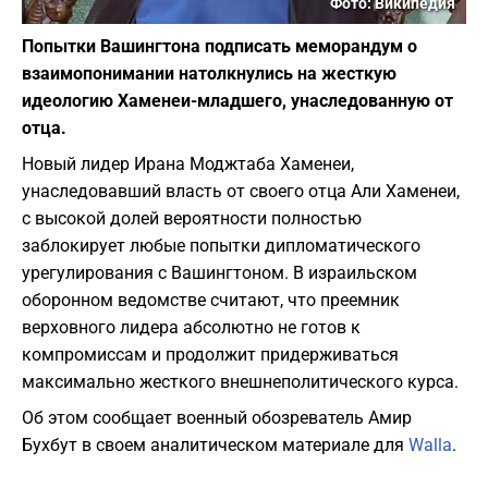
Фото: Википедия
Попытки Вашингтона подписать меморандум о
взаимопонимании натолкнулись на жесткую
идеологию Хаменеи-младшего, унаследованную от
отца.
Новый лидер Ирана Моджтаба Хаменеи,
унаследовавший власть от своего отца Али Хаменеи,
с высокой долей вероятности полностью
заблокирует любые попытки дипломатического
урегулирования с Вашингтоном. В израильском
оборонном ведомстве считают, что преемник
верховного лидера абсолютно не готов к
компромиссам и продолжит придерживаться
максимально жесткого внешнеполитического курса.
Об этом сообщает военный обозреватель Амир
Бухбут в своем аналитическом материале для
Walla
.