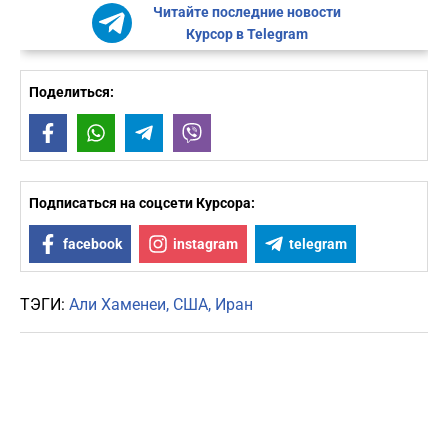
Читайте последние новости
Курсор в Telegram
Поделиться:
Facebook
WhatsApp
Telegram
Viber
Подписаться на соцсети Курсора:
facebook
instagram
telegram
ТЭГИ:
Али Хаменеи
США
Иран