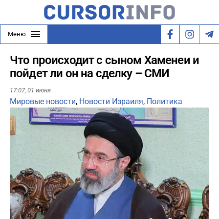
Меню
Что происходит с сыном Хаменеи и
пойдет ли он на сделку – СМИ
17:07,
01 июня
Мировые новости
,
Новости Израиля
,
Политика