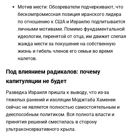
Мотив мести: Обозреватели подчеркивают, что
бескомпромиссная позиция иранского лидера
по отношению к США и Израилю подпитывается
личными мотивами. Помимо фундаментальной
идеологии, перенятой от отца, им движет слепая
жажда мести за покушение на собственную
жизнь и гибель членов его семьи во время
налетов.
Под влиянием радикалов: почему
капитуляции не будет
Разведка Израиля пришла к выводу, что из-за
тяжелых ранений и изоляции Моджтаба Хаменеи
сейчас не является полностью самостоятельным и
дееспособным политиком. Вся полнота власти и
принятия решений сместилась в сторону
ультраконсервативного крыла.