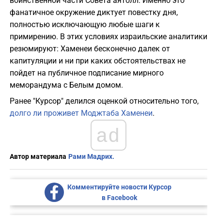
воинственной части Совета аятолл. Именно это
фанатичное окружение диктует повестку дня,
полностью исключающую любые шаги к
примирению. В этих условиях израильские аналитики
резюмируют: Хаменеи бесконечно далек от
капитуляции и ни при каких обстоятельствах не
пойдет на публичное подписание мирного
меморандума с Белым домом.
Ранее "Курсор" делился оценкой относительно того,
долго ли проживет Моджтаба Хаменеи
.
ad
Автор материала
Рами Мадрих.
Комментируйте новости Курсор
в Facebook