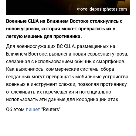
Фото: depositphotos.com
Военные США на Ближнем Востоке столкнулись с
новой угрозой, которая может превратить их в
легкую мишень для противника.
Для военнослужащих ВС США, размещенных на
Ближнем Востоке, выявлена новая серьезная угроза,
связанная с использованием обычных смартфонов.
Как выяснилось, коммерческие системы сбора
геоданных могут превращать мобильные устройства
военных в инструмент слежки, позволяя противнику
отслеживать их перемещения и потенциально
использовать эти данные для координации атак.
Об этом
пишет
"Reuters".