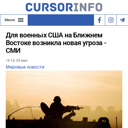
Меню
Для военных США на Ближнем
Востоке возникла новая угроза -
СМИ
16:14,
29 мая
Мировые новости