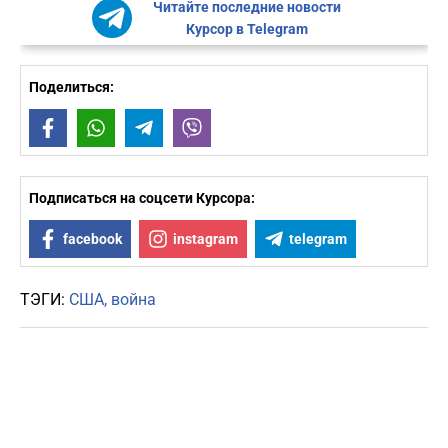
Читайте последние новости
Курсор в Telegram
Поделиться:
Facebook
WhatsApp
Telegram
Viber
Подписаться на соцсети Курсора:
facebook
instagram
telegram
ТЭГИ:
США
война