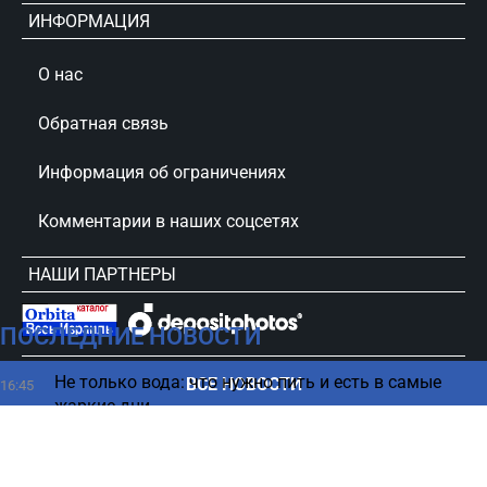
ИНФОРМАЦИЯ
О нас
Обратная связь
Информация об ограничениях
Комментарии в наших соцсетях
НАШИ ПАРТНЕРЫ
ПОСЛЕДНИЕ НОВОСТИ
сursorinfo.co.il © Все права защищены
Не только вода: что нужно пить и есть в самые
ВСЕ НОВОСТИ
16:45
жаркие дни
Американский авиагигант возвращается в
16:35
Израиль и наращивает рейсы