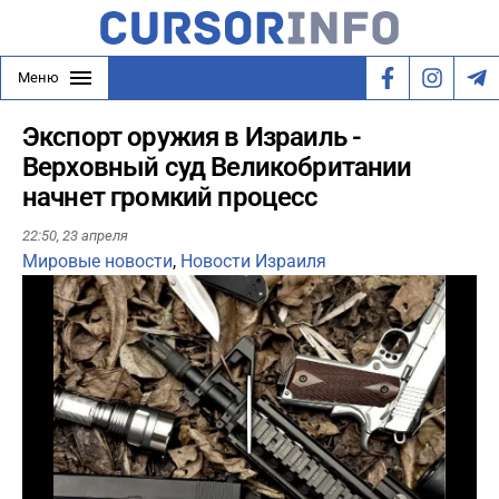
Меню
Экспорт оружия в Израиль -
Верховный суд Великобритании
начнет громкий процесс
22:50,
23 апреля
Мировые новости
,
Новости Израиля
Play