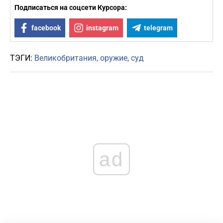
Подписаться на соцсети Курсора:
facebook
instagram
telegram
ТЭГИ:
Великобритания
оружие
суд
ad