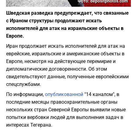
Фото: depositphotos.com
Шведская разведка предупреждает, что связанные
с Ираном структуры продолжают искать
исполнителей для атак на израильские объекты в
Европе.
Иран продолжает искать исполнителей для атак на
еврейские, израильские и американские объекты в
Европе, несмотря на действующее перемирие и
дипломатические договоренности. Об этом
свидетельствуют данные, полученные европейскими
спецслужбами.
По информации,
опубликованной
"14 каналом", в
последние месяцы правоохранительные органы
нескольких стран Северной Европы выявили новые
попытки вербовки людей для выполнения задач в
интересах Тегерана.