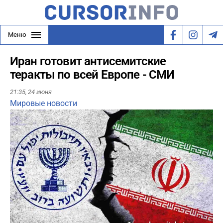
Меню
Иран готовит антисемитские
теракты по всей Европе - СМИ
21:35,
24 июня
Мировые новости