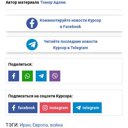
Автор материала
Томер Адони.
Комментируйте новости Курсор
в Facebook
Читайте последние новости
Курсор в Telegram
Поделиться:
Facebook
WhatsApp
Telegram
Viber
Подписаться на соцсети Курсора:
facebook
instagram
telegram
ТЭГИ:
Иран
Европа
война