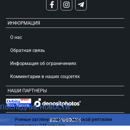
ИНФОРМАЦИЯ
О нас
Обратная связь
Информация об ограничениях
Комментарии в наших соцсетях
НАШИ ПАРТНЕРЫ
ПОСЛЕДНИЕ НОВОСТИ
сursorinfo.co.il © Все права защищены
Ученые заглянули внутрь морской рептилии
ВСЕ НОВОСТИ
04:27
возрастом 245 млн лет