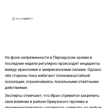
На фоне напряженности в Персидском заливе в
последние недели регулярно происходят инциденты
между иранскими и американскими силами. Однако
обе стороны пока избегают полномасштабной
эскалации, ограничиваясь локальными ответными
действиями.
Эксперты отмечают, что Иран стремится закрепить
свое влияние в районе Ормузского пролива и
продемонстрировать готовность отвечать на любые