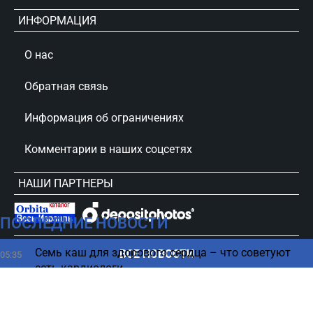
ИНФОРМАЦИЯ
О нас
Обратная связь
Информация об ограничениях
Комментарии в наших соцсетях
НАШИ ПАРТНЕРЫ
ПОСЛЕДНИЕ НОВОСТИ
сursorinfo.co.il © Все права защищены
Семь каш для здорового сердца – что советуют
ВСЕ НОВОСТИ
05:35
есть кардиологи
В 2018 году произошло тревожное событие,
04:27
которое многие не заметили