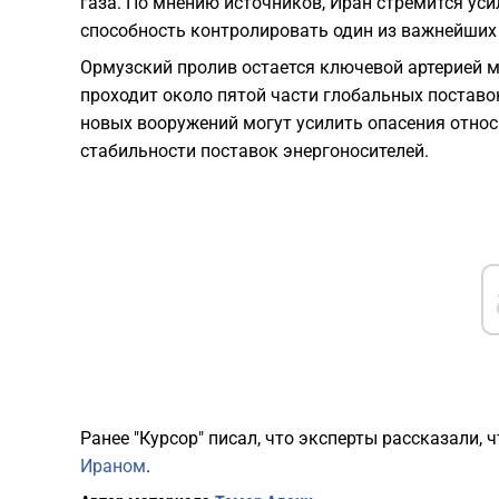
газа. По мнению источников, Иран стремится ус
способность контролировать один из важнейших 
Ормузский пролив остается ключевой артерией м
проходит около пятой части глобальных поставо
новых вооружений могут усилить опасения отно
стабильности поставок энергоносителей.
Ранее "Курсор" писал, что эксперты рассказали,
Ираном
.