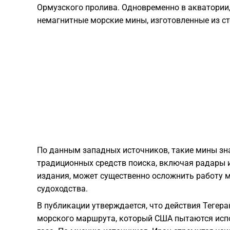
Ормузского пролива. Одновременно в акватории
немагнитные морские мины, изготовленные из с
По данным западных источников, такие мины з
традиционных средств поиска, включая радары и
издания, может существенно осложнить работу 
судоходства.
В публикации утверждается, что действия Тегер
морского маршрута, который США пытаются испо