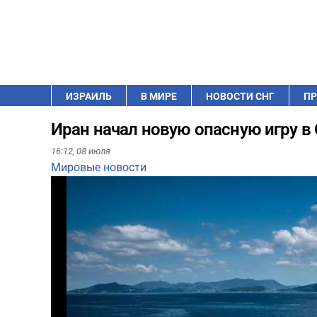
ИЗРАИЛЬ
В МИРЕ
НОВОСТИ СНГ
ПР
Иран начал новую опасную игру в
16:12,
08 июля
Мировые новости