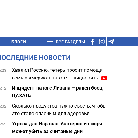
БЛОГИ
ВСЕ РАЗДЕЛЫ
ПОСЛЕДНИЕ НОВОСТИ
Хвалил Россию, теперь просит помощи:
6:23
семью американца хотят выдворить
Инцидент на юге Ливана – ранен боец
6:12
ЦАХАЛа
Сколько продуктов нужно съесть, чтобы
6:02
это стало опасным для здоровья
Угроза для Израиля: бактерия из моря
5:52
может убить за считаные дни