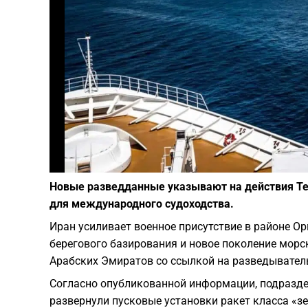
Новые разведданные указывают на действия Те
для международного судоходства.
Иран усиливает военное присутствие в районе О
берегового базирования и новое поколение мор
Арабских Эмиратов со ссылкой на разведывател
Согласно опубликованной информации, подразд
развернули пусковые установки ракет класса «з