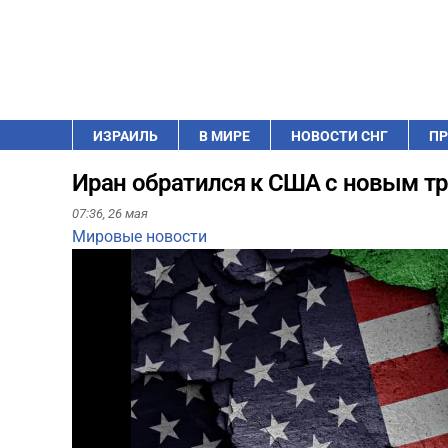
ИЗРАИЛЬ
В МИРЕ
НОВОСТИ СНГ
ПР
Иран обратился к США с новым т
07:36,
26 мая
Мировые новости