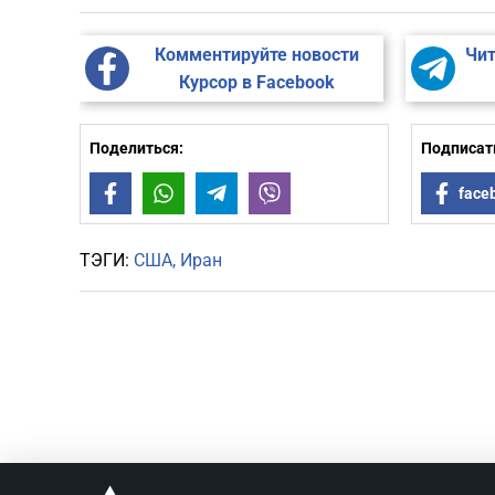
Комментируйте новости
Чит
Курсор в Facebook
Поделиться:
Подписать
Facebook
WhatsApp
Telegram
Viber
face
ТЭГИ:
США
Иран