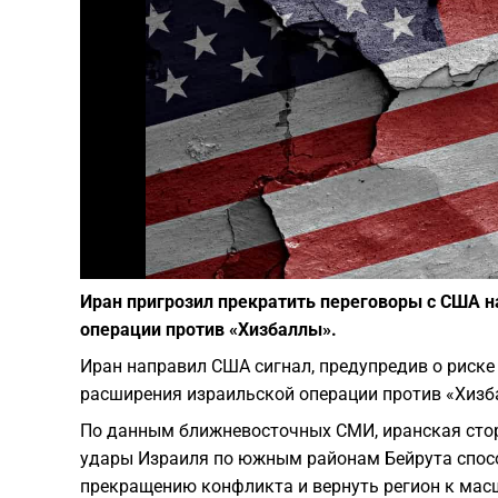
Иран пригрозил прекратить переговоры с США 
операции против «Хизбаллы».
Иран направил США сигнал, предупредив о риске
расширения израильской операции против «Хизб
По данным ближневосточных СМИ, иранская стор
удары Израиля по южным районам Бейрута спос
прекращению конфликта и вернуть регион к мас