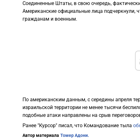
Соединенные Штаты, в свою очередь, фактически
Американские официальные лица подчеркнули, чт
гражданам и военным.
По американским данным, с середины апреля те
израильской территории не менее тысячи беспило
подобные атаки направлены на срыв переговоро
Ранее "Курсор" писал, что Командование тыла
об
Автор материала
Томер Адони.