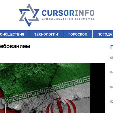
ОИСШЕСТВИЯ
ТЕХНОЛОГИИ
ГОРОСКОП
ПОГОДА
ребованием
0
0
0
0