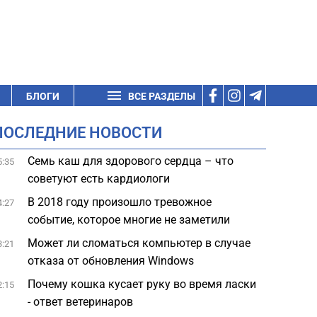
БЛОГИ
ВСЕ РАЗДЕЛЫ
ПОСЛЕДНИЕ НОВОСТИ
Семь каш для здорового сердца – что
5:35
советуют есть кардиологи
В 2018 году произошло тревожное
4:27
событие, которое многие не заметили
Может ли сломаться компьютер в случае
3:21
отказа от обновления Windows
Почему кошка кусает руку во время ласки
2:15
- ответ ветеринаров