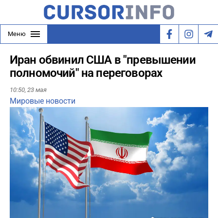
Меню
Иран обвинил США в "превышении
полномочий" на переговорах
10:50,
23 мая
Мировые новости