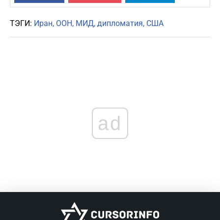
ТЭГИ:
Иран
ООН
МИД
дипломатия
США
ad