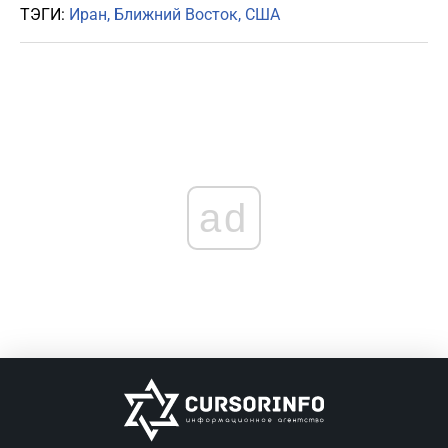
ТЭГИ:
Иран
Ближний Восток
США
ad