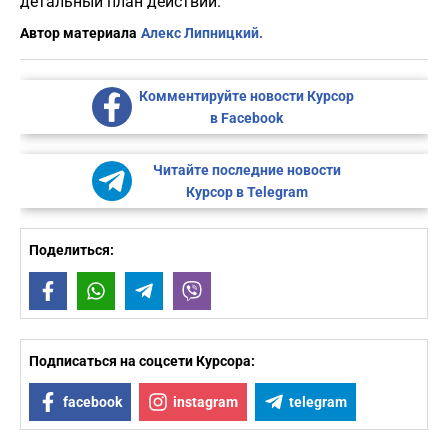
детальный план действий.
Автор материала
Алекс Липницкий.
Комментируйте новости Курсор
в Facebook
Читайте последние новости
Курсор в Telegram
Поделиться:
Facebook
WhatsApp
Telegram
Viber
Подписаться на соцсети Курсора:
facebook
instagram
telegram