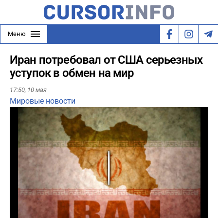
Меню
Иран потребовал от США серьезных
уступок в обмен на мир
17:50,
10 мая
Мировые новости
Play