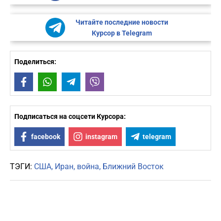
Читайте последние новости
Курсор в Telegram
Поделиться:
Facebook
WhatsApp
Telegram
Viber
Подписаться на соцсети Курсора:
facebook
instagram
telegram
ТЭГИ:
США
Иран
война
Ближний Восток