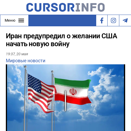
Меню
Иран предупредил о желании США
начать новую войну
19:37,
20 мая
Мировые новости
Play