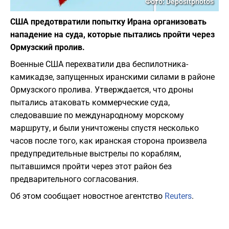
Фото: Depositphotos
США предотвратили попытку Ирана организовать
нападение на суда, которые пытались пройти через
Ормузский пролив.
Военные США перехватили два беспилотника-
камикадзе, запущенных иранскими силами в районе
Ормузского пролива. Утверждается, что дроны
пытались атаковать коммерческие суда,
следовавшие по международному морскому
маршруту, и были уничтожены спустя несколько
часов после того, как иранская сторона произвела
предупредительные выстрелы по кораблям,
пытавшимся пройти через этот район без
предварительного согласования.
Об этом сообщает новостное агентство
Reuters
.