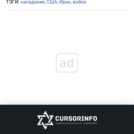
ТЭГИ:
нападение
США
Иран
война
ad