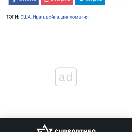
ТЭГИ:
США
Иран
война
дипломатия
ad