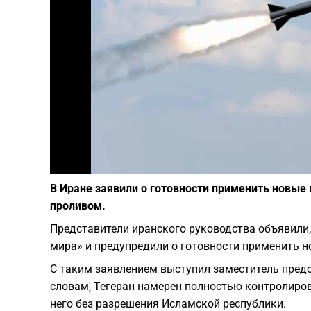
В Иране заявили о готовности применить новые
проливом.
Представители иранского руководства объявили,
мира» и предупредили о готовности применить 
С таким заявлением выступил заместитель пред
словам, Тегеран намерен полностью контролиров
него без разрешения Исламской республики.