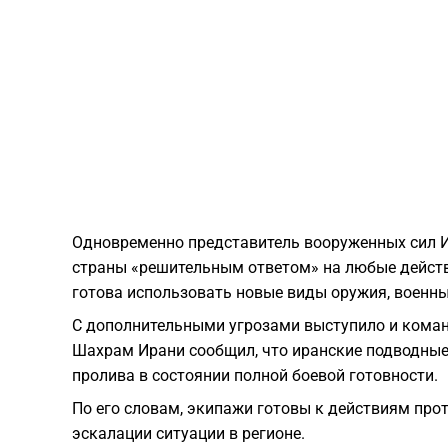
Одновременно представитель вооруженных сил 
страны «решительным ответом» на любые действи
готова использовать новые виды оружия, военн
С дополнительными угрозами выступило и ком
Шахрам Ирани сообщил, что иранские подводные
пролива в состоянии полной боевой готовности.
По его словам, экипажи готовы к действиям про
эскалации ситуации в регионе.