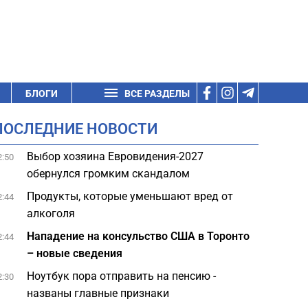
БЛОГИ
ВСЕ РАЗДЕЛЫ
ПОСЛЕДНИЕ НОВОСТИ
Выбор хозяина Евровидения-2027
2:50
обернулся громким скандалом
Продукты, которые уменьшают вред от
2:44
алкоголя
Нападение на консульство США в Торонто
2:44
– новые сведения
Ноутбук пора отправить на пенсию -
2:30
названы главные признаки