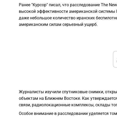
Ранее "Курсор" писал, что расследование The New
высокой эффективности американской системы П
даже небольшое количество иранских беспилотни
американским силам серьезный ущерб.
Журналисты изучили спутниковые снимки, откры
объектам на Ближнем Востоке. Как утверждаетс
связи, радиолокационные комплексы, склады топ
Особое внимание в расследовании уделяется том