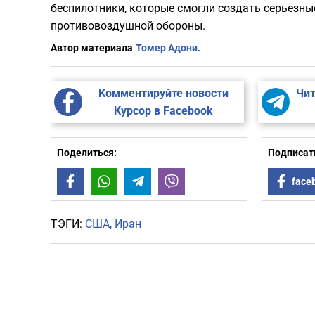
беспилотники, которые смогли создать серьезн
противовоздушной обороны.
Автор материала
Томер Адони.
Комментируйте новости
Чит
Курсор в Facebook
Поделиться:
Подписать
Facebook
WhatsApp
Telegram
Viber
face
ТЭГИ:
США
Иран