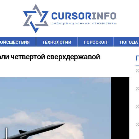
ОИСШЕСТВИЯ
ТЕХНОЛОГИИ
ГОРОСКОП
ПОГОДА
али четвертой сверхдержавой
2
2
2
2