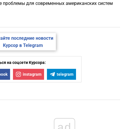
ые проблемы для современных американских систем
айте последние новости
Курсор в Telegram
ся на соцсети Курсора:
book
instagram
telegram
ad