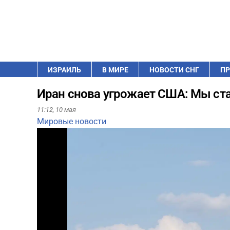
ИЗРАИЛЬ
В МИРЕ
НОВОСТИ СНГ
ПР
Иран снова угрожает США: Мы ст
11:12,
10 мая
Мировые новости