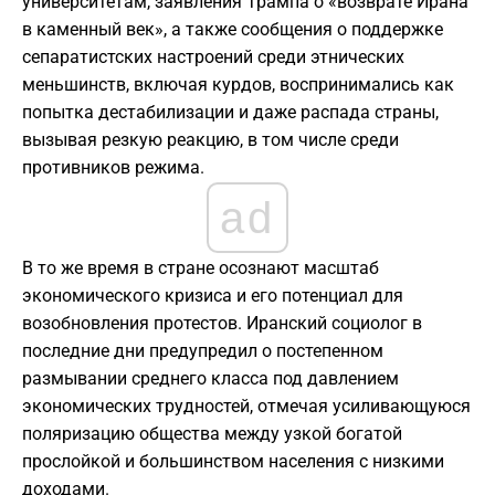
университетам, заявления Трампа о «возврате Ирана
в каменный век», а также сообщения о поддержке
сепаратистских настроений среди этнических
меньшинств, включая курдов, воспринимались как
попытка дестабилизации и даже распада страны,
вызывая резкую реакцию, в том числе среди
противников режима.
ad
В то же время в стране осознают масштаб
экономического кризиса и его потенциал для
возобновления протестов. Иранский социолог в
последние дни предупредил о постепенном
размывании среднего класса под давлением
экономических трудностей, отмечая усиливающуюся
поляризацию общества между узкой богатой
прослойкой и большинством населения с низкими
доходами.