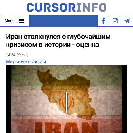
Меню
Иран столкнулся с глубочайшим
кризисом в истории - оценка
14:24,
09 мая
Мировые новости
Play