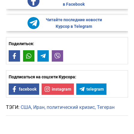
в Facebook
Читайте последние новости
Курсор в Telegram
Поделиться:
Facebook
WhatsApp
Telegram
Viber
Подписаться на соцсети Курсора:
facebook
instagram
telegram
ТЭГИ:
США
Иран
политический кризис
Тегеран