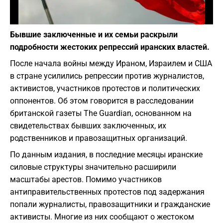
Фото: Pixabay
Бывшие заключенные и их семьи раскрыли
подробности жестоких репрессий иранских властей.
После начала войны между Ираном, Израилем и США
в стране усилились репрессии против журналистов,
активистов, участников протестов и политических
оппонентов. Об этом говорится в расследовании
британской газеты The Guardian, основанном на
свидетельствах бывших заключенных, их
родственников и правозащитных организаций.
По данным издания, в последние месяцы иранские
силовые структуры значительно расширили
масштабы арестов. Помимо участников
антиправительственных протестов под задержания
попали журналисты, правозащитники и гражданские
активисты. Многие из них сообщают о жестоком