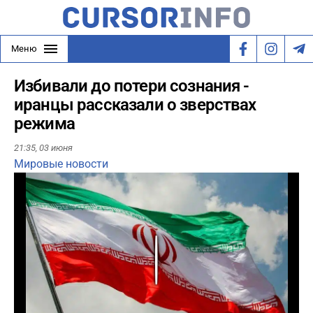
Меню
Избивали до потери сознания -
иранцы рассказали о зверствах
режима
21:35,
03 июня
Мировые новости
Play