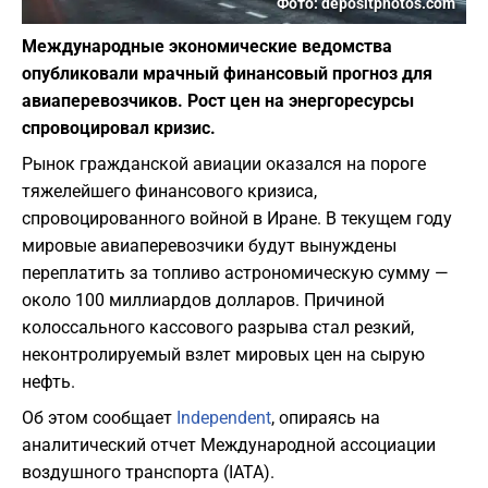
Фото: depositphotos.com
Международные экономические ведомства
опубликовали мрачный финансовый прогноз для
авиаперевозчиков. Рост цен на энергоресурсы
спровоцировал кризис.
Рынок гражданской авиации оказался на пороге
тяжелейшего финансового кризиса,
спровоцированного войной в Иране. В текущем году
мировые авиаперевозчики будут вынуждены
переплатить за топливо астрономическую сумму —
около 100 миллиардов долларов. Причиной
колоссального кассового разрыва стал резкий,
неконтролируемый взлет мировых цен на сырую
нефть.
Об этом сообщает
Independent
, опираясь на
аналитический отчет Международной ассоциации
воздушного транспорта (IATA).