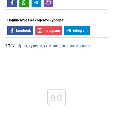
Facebook
WhatsApp
Telegram
Viber
Подписаться на соцсети Курсора:
facebook
instagram
telegram
ТЭГИ:
Иран
туризм
самолет
авиакомпания
ad