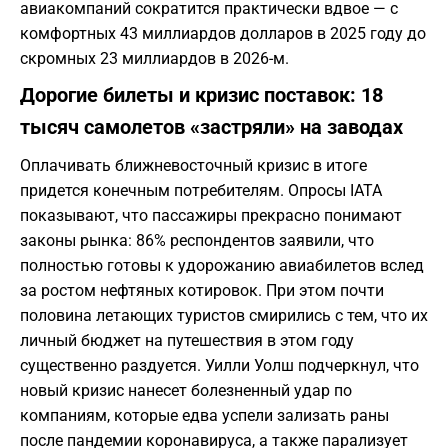
авиакомпаний сократится практически вдвое — с
комфортных 43 миллиардов долларов в 2025 году до
скромных 23 миллиардов в 2026-м.
Дорогие билеты и кризис поставок: 18
тысяч самолетов «застряли» на заводах
Оплачивать ближневосточный кризис в итоге
придется конечным потребителям. Опросы IATA
показывают, что пассажиры прекрасно понимают
законы рынка: 86% респондентов заявили, что
полностью готовы к удорожанию авиабилетов вслед
за ростом нефтяных котировок. При этом почти
половина летающих туристов смирились с тем, что их
личный бюджет на путешествия в этом году
существенно раздуется. Уилли Уолш подчеркнул, что
новый кризис нанесет болезненный удар по
компаниям, которые едва успели зализать раны
после пандемии коронавируса, а также парализует