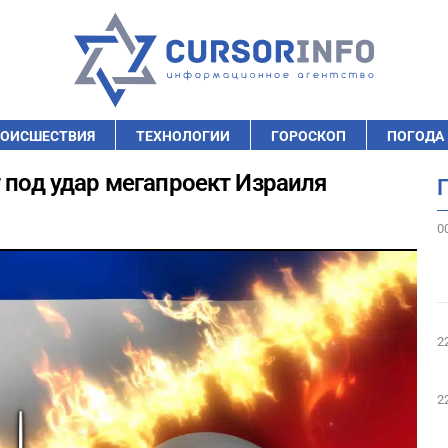
ОИСШЕСТВИЯ
ТЕХНОЛОГИИ
ГОРОСКОП
ПОГОДА
 под удар мегапроект Израиля
0
2
2