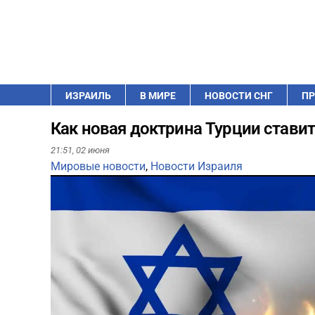
ИЗРАИЛЬ
В МИРЕ
НОВОСТИ СНГ
ПР
Как новая доктрина Турции ставит
21:51,
02 июня
Мировые новости
,
Новости Израиля