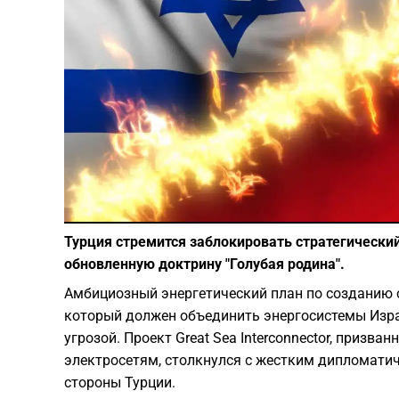
Турция стремится заблокировать стратегически
обновленную доктрину "Голубая родина".
Амбициозный энергетический план по созданию 
который должен объединить энергосистемы Израи
угрозой. Проект Great Sea Interconnector, призв
электросетям, столкнулся с жестким дипломати
стороны Турции.