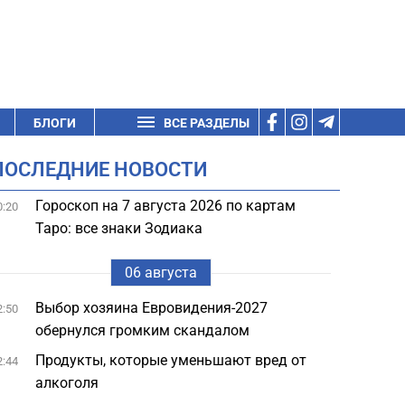
БЛОГИ
ВСЕ РАЗДЕЛЫ
ПОСЛЕДНИЕ НОВОСТИ
Гороскоп на 7 августа 2026 по картам
0:20
Таро: все знаки Зодиака
06 августа
Выбор хозяина Евровидения-2027
2:50
обернулся громким скандалом
Продукты, которые уменьшают вред от
2:44
алкоголя