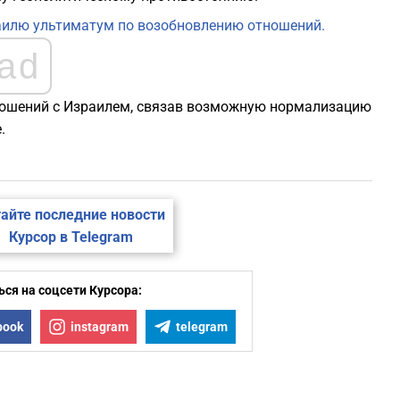
аилю ультиматум по возобновлению отношений.
ad
ношений с Израилем, связав возможную нормализацию
.
айте последние новости
Курсор в Telegram
ся на соцсети Курсора:
book
instagram
telegram