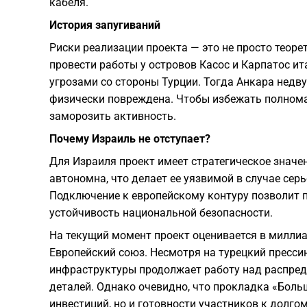
кабеля.
История запугиваний
Риски реализации проекта — это не просто теоре
провести работы у островов Касос и Карпатос и
угрозами со стороны Турции. Тогда Анкара недв
физически повреждена. Чтобы избежать полном
заморозить активность.
Почему Израиль не отступает?
Для Израиля проект имеет стратегическое значе
автономна, что делает ее уязвимой в случае серь
Подключение к европейскому контуру позволит 
устойчивость национальной безопасности.
​На текущий момент проект оценивается в милли
Европейский союз. Несмотря на турецкий пресси
инфраструктуры продолжает работу над распред
деталей. Однако очевидно, что прокладка «Боль
инвестиций, но и готовности участников к долг