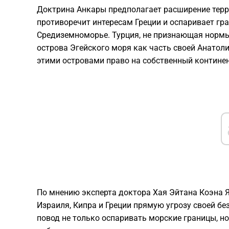
Доктрина Анкары предполагает расширение терр
противоречит интересам Греции и оспаривает гр
Средиземноморье. Турция, не признающая нормы
острова Эгейского моря как часть своей Анатоли
этими островами право на собственный контине
​По мнению эксперта доктора Хая Эйтана Коэна 
Израиля, Кипра и Греции прямую угрозу своей б
повод не только оспаривать морские границы, н