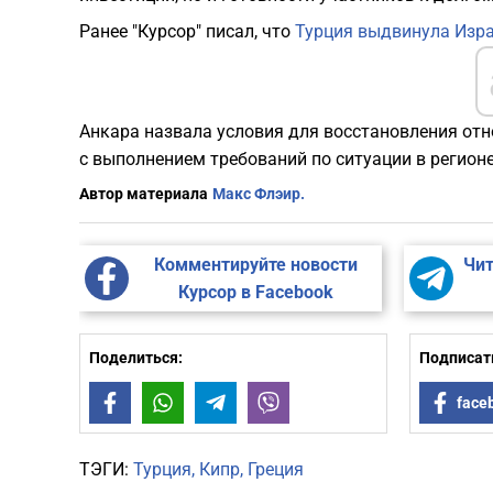
Ранее "Курсор" писал, что
Турция выдвинула Изр
Анкара назвала условия для восстановления от
с выполнением требований по ситуации в регионе
Автор материала
Макс Флэир.
Комментируйте новости
Чит
Курсор в Facebook
Поделиться:
Подписать
Facebook
WhatsApp
Telegram
Viber
face
ТЭГИ:
Турция
Кипр
Греция