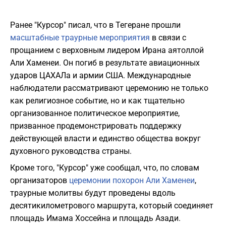
Ранее "Курсор" писал, что в Тегеране прошли
масштабные траурные мероприятия
в связи с
прощанием с верховным лидером Ирана аятоллой
Али Хаменеи. Он погиб в результате авиационных
ударов ЦАХАЛа и армии США. Международные
наблюдатели рассматривают церемонию не только
как религиозное событие, но и как тщательно
организованное политическое мероприятие,
призванное продемонстрировать поддержку
действующей власти и единство общества вокруг
духовного руководства страны.
Кроме того, "Курсор" уже сообщал, что, по словам
организаторов
церемонии похорон Али Хаменеи
,
траурные молитвы будут проведены вдоль
десятикилометрового маршрута, который соединяет
площадь Имама Хоссейна и площадь Азади.