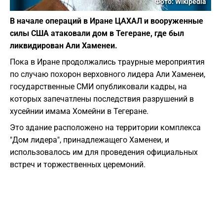
Фото: Wikipedia
В начале операций в Иране ЦАХАЛ и вооруженные
силы США атаковали дом в Тегеране, где был
ликвидирован Али Хаменеи.
Пока в Иране продолжались траурные мероприятия
по случаю похорон верховного лидера Али Хаменеи,
государственные СМИ опубликовали кадры, на
которых запечатлены последствия разрушений в
хусейнии имама Хомейни в Тегеране.
Это здание расположено на территории комплекса
"Дом лидера", принадлежащего Хаменеи, и
использовалось им для проведения официальных
встреч и торжественных церемоний.