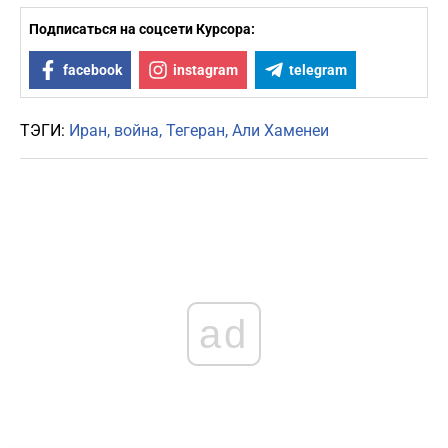
Подписаться на соцсети Курсора:
facebook
instagram
telegram
ТЭГИ:
Иран
война
Тегеран
Али Хаменеи
ad