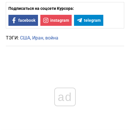
Подписаться на соцсети Курсора:
facebook
instagram
telegram
ТЭГИ:
США
Иран
война
ad