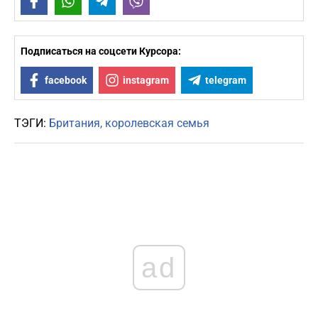
Facebook
WhatsApp
Telegram
Viber
Подписаться на соцсети Курсора:
facebook
instagram
telegram
ТЭГИ:
Британия
королевская семья
ad