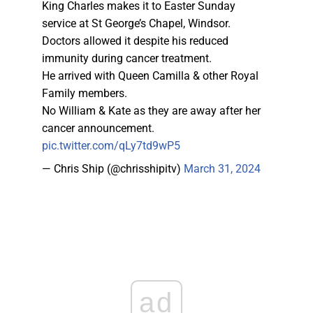
King Charles makes it to Easter Sunday
service at St George’s Chapel, Windsor.
Doctors allowed it despite his reduced
immunity during cancer treatment.
He arrived with Queen Camilla & other Royal
Family members.
No William & Kate as they are away after her
cancer announcement.
pic.twitter.com/qLy7td9wP5
— Chris Ship (@chrisshipitv)
March 31, 2024
ad