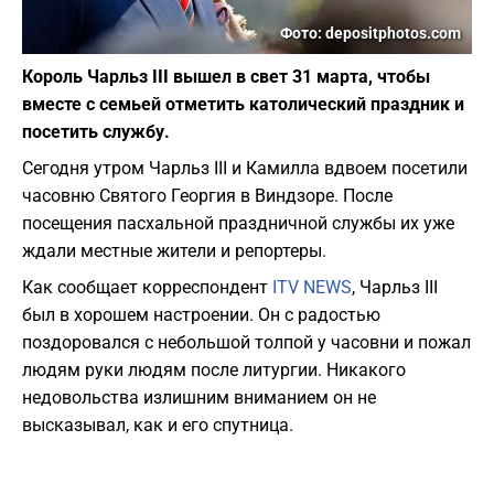
Фото: depositphotos.com
Король Чарльз III вышел в свет 31 марта, чтобы
вместе с семьей отметить католический праздник и
посетить службу.
Сегодня утром Чарльз III и Камилла вдвоем посетили
часовню Святого Георгия в Виндзоре. После
посещения пасхальной праздничной службы их уже
ждали местные жители и репортеры.
Как сообщает корреспондент
ITV NEWS
,
Чарльз III
был в хорошем настроении. Он с радостью
поздоровался с небольшой толпой у часовни и пожал
людям руки людям после литургии. Никакого
недовольства излишним вниманием он не
высказывал, как и его спутница.