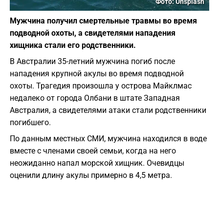
Фото: Unsplash
Мужчина получил смертельные травмы во время
подводной охоты, а свидетелями нападения
хищника стали его родственники.
В Австралии 35-летний мужчина погиб после
нападения крупной акулы во время подводной
охоты. Трагедия произошла у острова Майклмас
недалеко от города Олбани в штате Западная
Австралия, а свидетелями атаки стали родственники
погибшего.
По данным местных СМИ, мужчина находился в воде
вместе с членами своей семьи, когда на него
неожиданно напал морской хищник. Очевидцы
оценили длину акулы примерно в 4,5 метра.