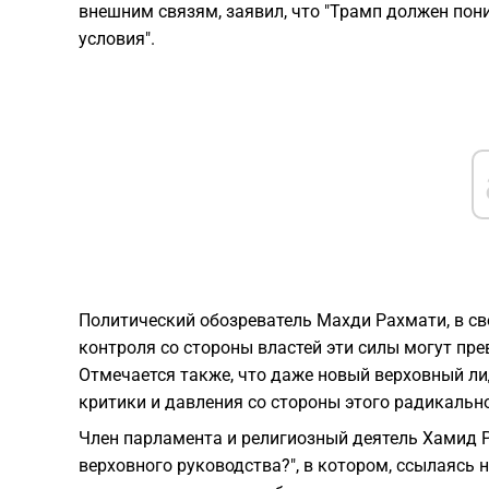
внешним связям, заявил, что "Трамп должен пони
условия".
Политический обозреватель Махди Рахмати, в сво
контроля со стороны властей эти силы могут пре
Отмечается также, что даже новый верховный л
критики и давления со стороны этого радикально
Член парламента и религиозный деятель Хамид Р
верховного руководства?", в котором, ссылаясь н