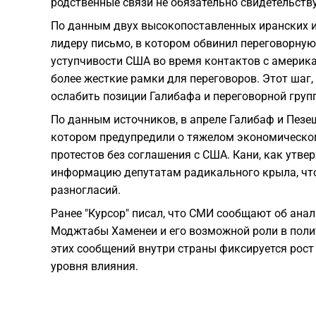
родственные связи не обязательно свидетельств
По данным двух высокопоставленных иранских и
лидеру письмо, в котором обвинил переговорную
уступчивости США во время контактов с америка
более жесткие рамки для переговоров. Этот шаг,
ослабить позиции Галибафа и переговорной групп
По данным источников, в апреле Галибаф и Пезе
котором предупредили о тяжелом экономическо
протестов без соглашения с США. Кани, как утве
информацию депутатам радикального крыла, чт
разногласий.
Ранее "Курсор" писал, что СМИ сообщают об анал
Моджтабы Хаменеи и его возможной роли в поли
этих сообщений внутри страны фиксируется рост 
уровня влияния.