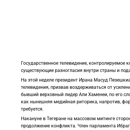
Государственное телевидение, контролируемое 
существующие разногласия внутри страны и пода
На этой неделе президент Ирана Масуд Пезешки
телевидения, призвав воздерживаться от усилен
бывший верховный лидер Али Хаменеи, по его сл
как нынешняя медийная риторика, напротив, фор
требуется.
Накануне в Тегеране на массовом митинге сторо
продолжение конфликта. Член парламента Ибраг