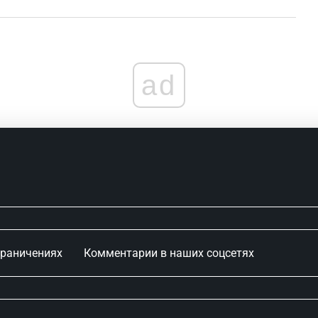
Ближний Восток: Все актуальные
новости в одном месте
ad