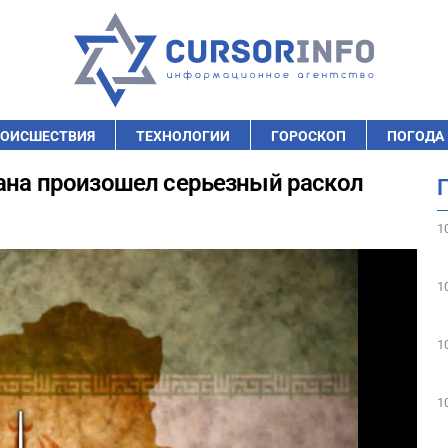
ОИСШЕСТВИЯ
ТЕХНОЛОГИИ
ГОРОСКОП
ПОГОДА
рана произошел серьезный раскол
1
1
1
1