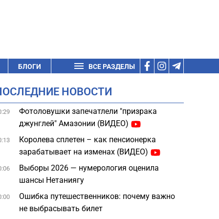
БЛОГИ
ВСЕ РАЗДЕЛЫ
ПОСЛЕДНИЕ НОВОСТИ
Фотоловушки запечатлели "призрака
0:29
джунглей" Амазонии (ВИДЕО)
Королева сплетен – как пенсионерка
0:13
зарабатывает на изменах (ВИДЕО)
Выборы 2026 — нумерология оценила
0:06
шансы Нетаниягу
Ошибка путешественников: почему важно
0:00
не выбрасывать билет