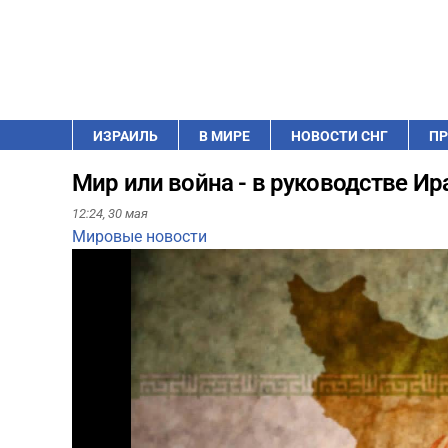
ИЗРАИЛЬ
В МИРЕ
НОВОСТИ СНГ
ПР
Мир или война - в руководстве И
12:24,
30 мая
Мировые новости