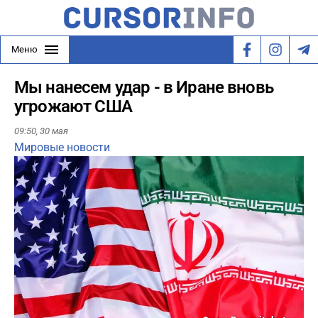
Меню
Мы нанесем удар - в Иране вновь
угрожают США
09:50,
30 мая
Мировые новости