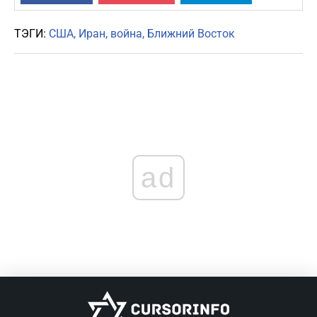
ТЭГИ:
США
Иран
война
Ближний Восток
ad