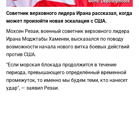
Фото: Depositphotos
Советник верховного лидера Ирана рассказал, когда
может произойти новая эскалация с США.
Мохсен Резаи, военный советник верховного лидера
Ирана Моджтабы Хаменеи, высказался по поводу
возможности начала нового витка боевых действий
против США.
"Если морская блокада продолжится в течение
периода, превышающего определённый временной
промежуток, то именно мы будем теми, кто нанесет
удар", — заявил Резаи.