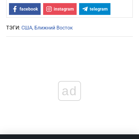
facebook
instagram
telegram
ТЭГИ:
США
Ближний Восток
ad