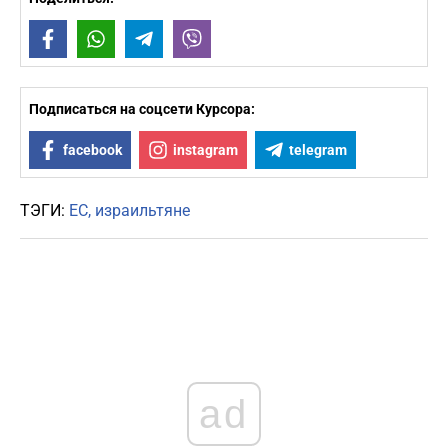
Facebook
WhatsApp
Telegram
Viber
Подписаться на соцсети Курсора:
facebook
instagram
telegram
ТЭГИ:
ЕС
израильтяне
ad