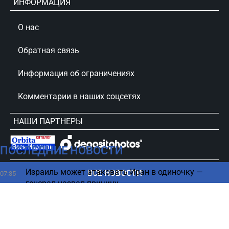
ИНФОРМАЦИЯ
О нас
Обратная связь
Информация об ограничениях
Комментарии в наших соцсетях
НАШИ ПАРТНЕРЫ
ПОСЛЕДНИЕ НОВОСТИ
сursorinfo.co.il © Все права защищены
Израиль может атаковать Иран в одиночку —
ВСЕ НОВОСТИ
07:35
генерал назвал причину
Война с Ираном — необычное требование
07:27
Пентагона