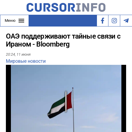
Меню
ОАЭ поддерживают тайные связи с
Ираном - Bloomberg
20:24,
11 июня
Мировые новости
Play