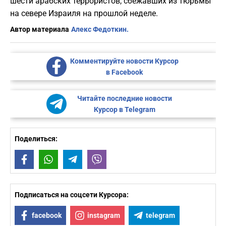
шести арабских террористов, сбежавших из тюрьмы
на севере Израиля на прошлой неделе.
Автор материала
Алекс Федоткин.
Комментируйте новости Курсор
в Facebook
Читайте последние новости
Курсор в Telegram
Поделиться:
Facebook
WhatsApp
Telegram
Viber
Подписаться на соцсети Курсора:
facebook
instagram
telegram