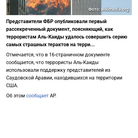
Фото: wikimedia.org
Представители ФБР опубликовали первый
рассекреченный документ, поясняющий, как
террористам Аль-Каиды удалось совершить серию
самых страшных терактов на терри...
Отмечается, что в 16-страничном документе
сообщается, что террористы Аль-Каиды
использовали поддержку представителей из
Саудовской Аравии, находившихся на территории
США.
Об этом
сообщает
AP.