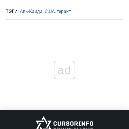
ТЭГИ:
Аль-Каида
США
теракт
ad