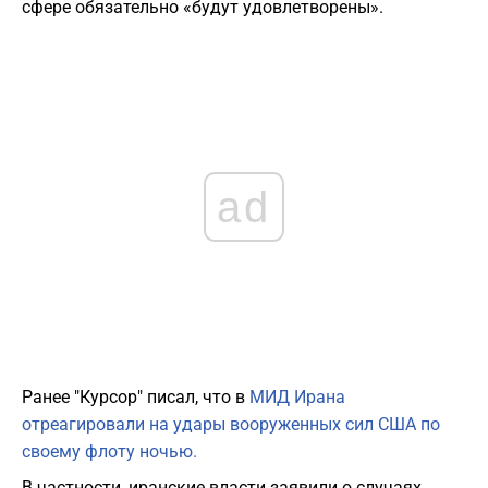
сфере обязательно «будут удовлетворены».
ad
Ранее "Курсор" писал, что в
МИД Ирана
отреагировали на удары вооруженных сил США по
своему флоту ночью.
В частности, иранские власти заявили о случаях