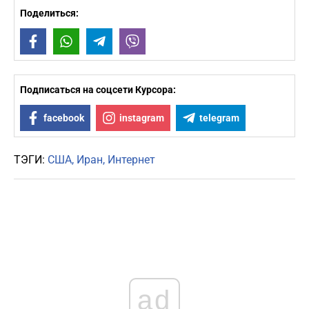
Поделиться:
Facebook
WhatsApp
Telegram
Viber
Подписаться на соцсети Курсора:
facebook
instagram
telegram
ТЭГИ:
США
Иран
Интернет
ad