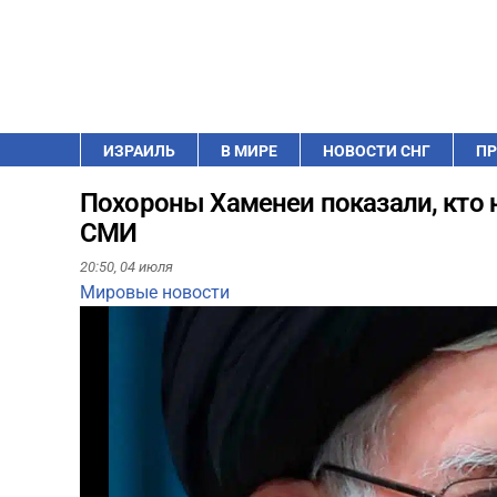
ИЗРАИЛЬ
В МИРЕ
НОВОСТИ СНГ
ПР
Похороны Хаменеи показали, кто 
СМИ
20:50,
04 июля
Мировые новости