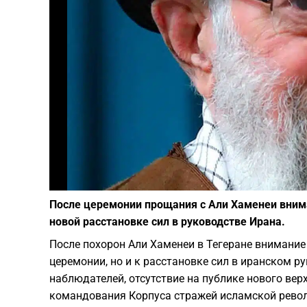
После церемонии прощания с Али Хаменеи вним
новой расстановке сил в руководстве Ирана.
После похорон Али Хаменеи в Тегеране внимание
церемонии, но и к расстановке сил в иранском р
наблюдателей, отсутствие на публике нового ве
командования Корпуса стражей исламской револ