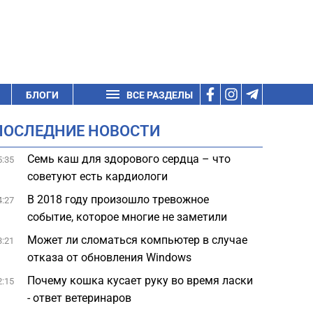
БЛОГИ
ВСЕ РАЗДЕЛЫ
ПОСЛЕДНИЕ НОВОСТИ
Семь каш для здорового сердца – что
5:35
советуют есть кардиологи
В 2018 году произошло тревожное
4:27
событие, которое многие не заметили
Может ли сломаться компьютер в случае
3:21
отказа от обновления Windows
Почему кошка кусает руку во время ласки
2:15
- ответ ветеринаров