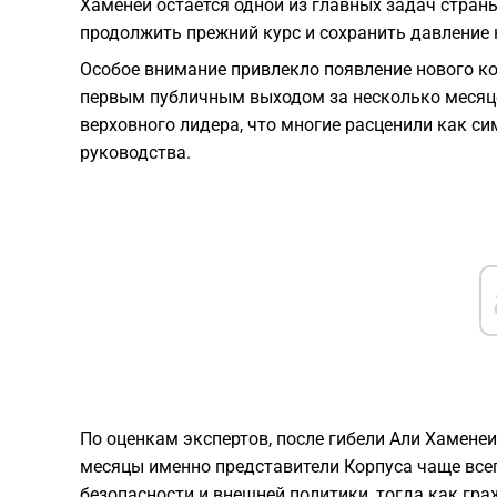
Хаменеи остается одной из главных задач стран
продолжить прежний курс и сохранить давление 
Особое внимание привлекло появление нового к
первым публичным выходом за несколько месяце
верховного лидера, что многие расценили как с
руководства.
По оценкам экспертов, после гибели Али Хамене
месяцы именно представители Корпуса чаще все
безопасности и внешней политики, тогда как гр