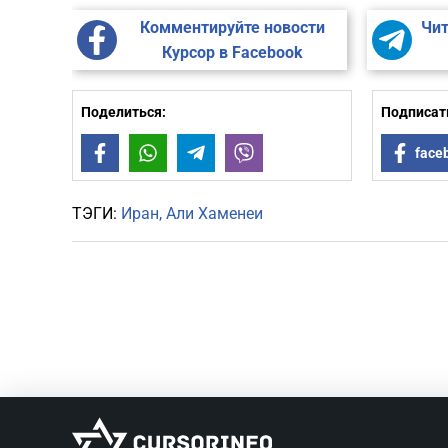
Комментируйте новости
Чит
Курсор в Facebook
Поделиться:
Подписать
Facebook
WhatsApp
Telegram
Viber
face
ТЭГИ:
Иран
Али Хаменеи