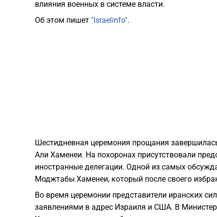
влияния военных в системе власти.
Об этом пишет
"Israelinfo"
.
Шестидневная церемония прощания завершилась 
Али Хаменеи. На похоронах присутствовали пред
иностранные делегации. Одной из самых обсужда
Моджтабы Хаменеи, который после своего избран
Во время церемонии представители иранских сил
заявлениями в адрес Израиля и США. В Министер