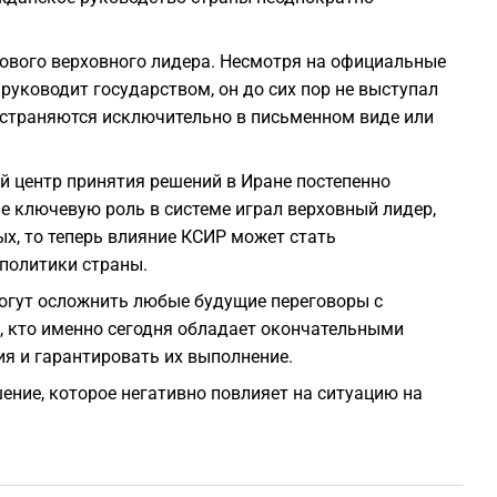
ового верховного лидера. Несмотря на официальные
руководит государством, он до сих пор не выступал
остраняются исключительно в письменном виде или
й центр принятия решений в Иране постепенно
ше ключевую роль в системе играл верховный лидер,
ых, то теперь влияние КСИР может стать
политики страны.
огут осложнить любые будущие переговоры с
, кто именно сегодня обладает окончательными
я и гарантировать их выполнение.
шение, которое негативно повлияет на ситуацию на