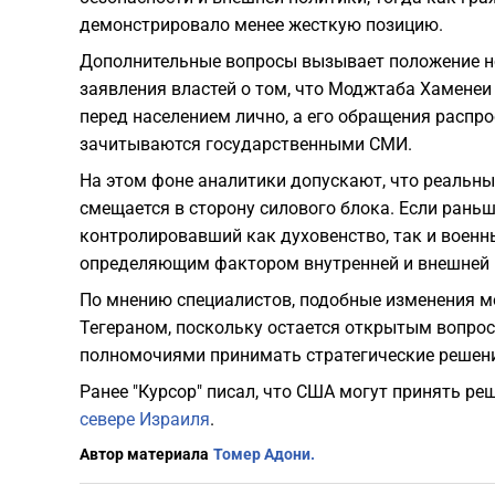
демонстрировало менее жесткую позицию.
Дополнительные вопросы вызывает положение н
заявления властей о том, что Моджтаба Хаменеи 
перед населением лично, а его обращения распр
зачитываются государственными СМИ.
На этом фоне аналитики допускают, что реальны
смещается в сторону силового блока. Если рань
контролировавший как духовенство, так и военн
определяющим фактором внутренней и внешней 
По мнению специалистов, подобные изменения м
Тегераном, поскольку остается открытым вопрос
полномочиями принимать стратегические решени
Ранее "Курсор" писал, что США могут принять ре
севере Израиля
.
Автор материала
Томер Адони.