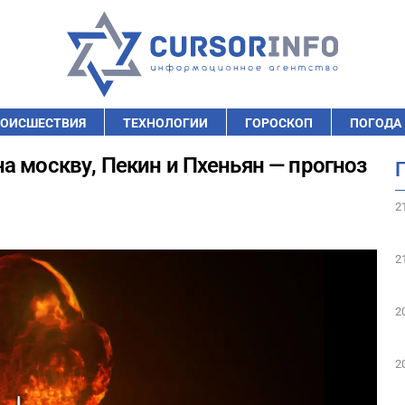
ОИСШЕСТВИЯ
ТЕХНОЛОГИИ
ГОРОСКОП
ПОГОДА
а москву, Пекин и Пхеньян — прогноз
2
2
2
2