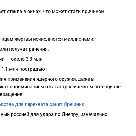
ет стекла в окнах, что может стать причиной
толицам жертвы исчисляются миллионами:
 млн получат ранения.
и — около 3,3 млн.
 1,1 млн пострадают.
ия применения ядерного оружия, даже в
ужат напоминанием о катастрофическом потенциале
твращения.
едства для перехвата ракет Орешник.
нный россией для удара по Днепру, изначально