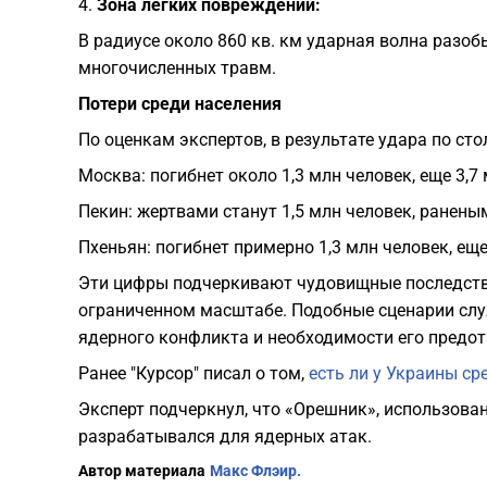
4.
Зона легких повреждений:
В радиусе около 860 кв. км ударная волна разобь
многочисленных травм.
Потери среди населения
По оценкам экспертов, в результате удара по с
Москва: погибнет около 1,3 млн человек, еще 3,7
Пекин: жертвами станут 1,5 млн человек, раненым
Пхеньян: погибнет примерно 1,3 млн человек, еще
Эти цифры подчеркивают чудовищные последств
ограниченном масштабе. Подобные сценарии сл
ядерного конфликта и необходимости его предо
Ранее "Курсор" писал о том,
есть ли у Украины ср
Эксперт подчеркнул, что «Орешник», использова
разрабатывался для ядерных атак.
Автор материала
Макс Флэир.