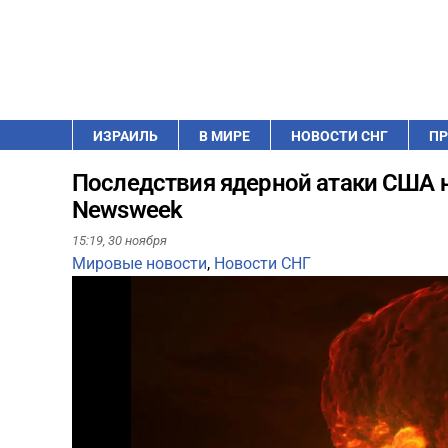
ИЗРАИЛЬ
В МИРЕ
НОВОСТИ СНГ
ПР
Последствия ядерной атаки США н
Newsweek
15:19,
30 ноября
Мировые новости
,
Новости СНГ