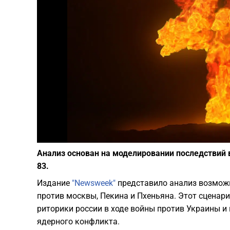
Анализ основан на моделировании последствий
83.
Издание
"Newsweek"
представило анализ возмож
против москвы, Пекина и Пхеньяна. Этот сценари
риторики россии в ходе войны против Украины и
ядерного конфликта.