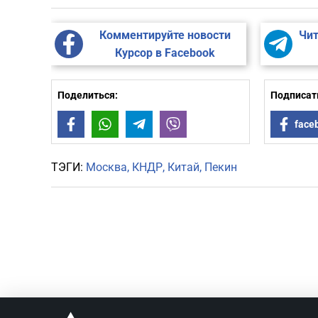
Комментируйте новости
Чит
Курсор в Facebook
Поделиться:
Подписать
Facebook
WhatsApp
Telegram
Viber
face
ТЭГИ:
Москва
КНДР
Китай
Пекин