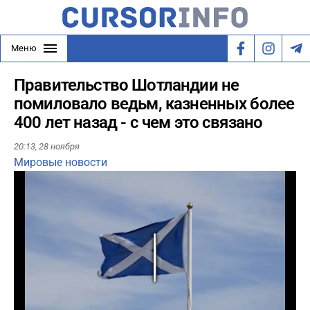
Меню
Правительство Шотландии не
помиловало ведьм, казненных более
400 лет назад - с чем это связано
20:13,
28 ноября
Мировые новости
Play