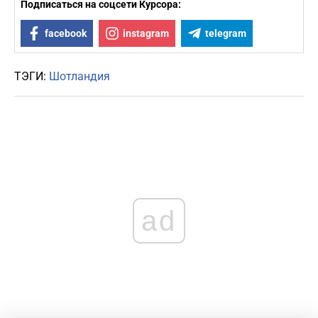
Подписаться на соцсети Курсора:
facebook
instagram
telegram
ТЭГИ:
Шотландия
ad