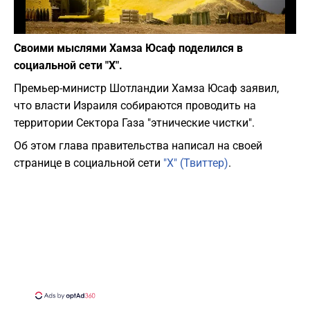
Фото: Yonatan Sindel/Flash90
Своими мыслями Хамза Юсаф поделился в
социальной сети "Х".
Премьер-министр Шотландии Хамза Юсаф заявил,
что власти Израиля собираются проводить на
территории Сектора Газа "этнические чистки".
Об этом глава правительства написал на своей
странице в социальной сети
"Х" (Твиттер)
.