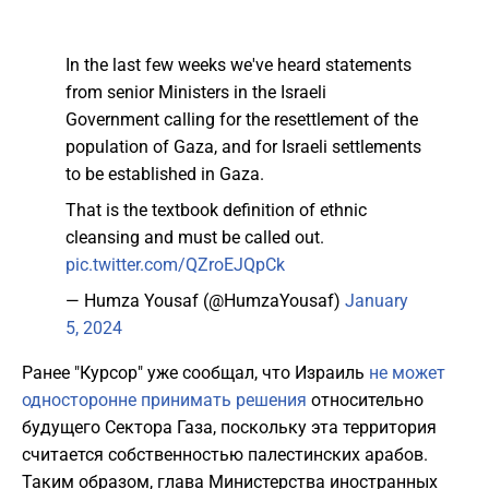
In the last few weeks we've heard statements
from senior Ministers in the Israeli
Government calling for the resettlement of the
population of Gaza, and for Israeli settlements
to be established in Gaza.
That is the textbook definition of ethnic
cleansing and must be called out.
pic.twitter.com/QZroEJQpCk
— Humza Yousaf (@HumzaYousaf)
January
5, 2024
Ранее "Курсор" уже сообщал, что Израиль
не может
односторонне принимать решения
относительно
будущего Сектора Газа, поскольку эта территория
считается собственностью палестинских арабов.
Таким образом, глава Министерства иностранных