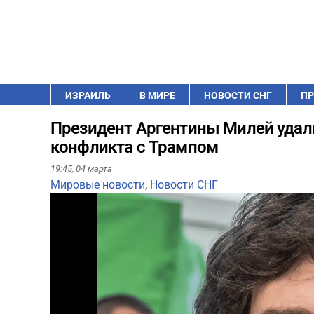
ИЗРАИЛЬ
В МИРЕ
НОВОСТИ СНГ
ПР
Президент Аргентины Милей удали
конфликта с Трампом
19:45,
04 марта
Мировые новости
,
Новости СНГ