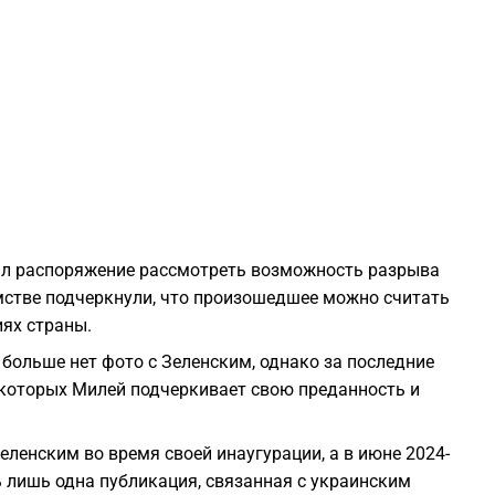
1
1
1
1
ил распоряжение рассмотреть возможность разрыва
мстве подчеркнули, что произошедшее можно считать
1
ях страны.
 больше нет фото с Зеленским, однако за последние
1
 которых Милей подчеркивает свою преданность и
1
Зеленским во время своей инаугурации, а в июне 2024-
сь лишь одна публикация, связанная с украинским