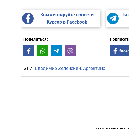
Комментируйте новости
Чит
Курсор в Facebook
Поделиться:
Подписать
Facebook
WhatsApp
Telegram
Viber
face
ТЭГИ:
Владимир Зеленский
Аргентина