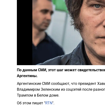
По данным СМИ, этот шаг может свидетельство
Аргентины.
Аргентинские СМИ сообщают, что президент Хав
Владимиром Зеленским из соцсетей после разн
Трампом в Белом доме.
Об этом пишет "
RTN
".