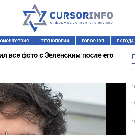
ОИСШЕСТВИЯ
ТЕХНОЛОГИИ
ГОРОСКОП
ПОГОДА
л все фото с Зеленским после его
1
1
1
1