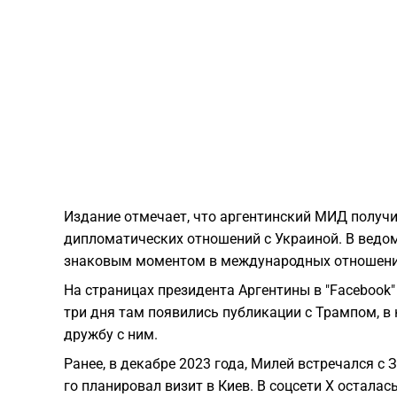
Издание отмечает, что аргентинский МИД получ
дипломатических отношений с Украиной. В ведо
знаковым моментом в международных отношени
На страницах президента Аргентины в "Facebook"
три дня там появились публикации с Трампом, в
дружбу с ним.
Ранее, в декабре 2023 года, Милей встречался с 
го планировал визит в Киев. В соцсети X остала