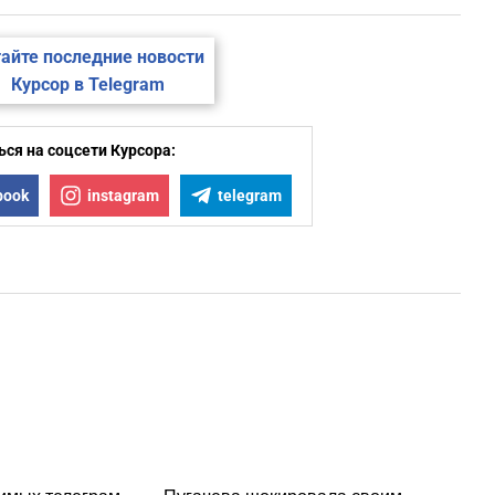
айте последние новости
Курсор в Telegram
ся на соцсети Курсора:
book
instagram
telegram