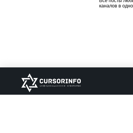
Все посты люб
каналов в одно
ИНФОРМАЦИЯ
О нас
Обратная связь
Информация об о