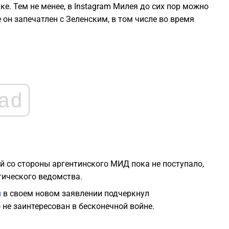
е. Тем не менее, в Instagram Милея до сих пор можно
1
 он запечатлен с Зеленским, в том числе во время
1
1
ad
1
1
1
 со стороны аргентинского МИД пока не поступало,
тического ведомства.
й
в своем новом заявлении подчеркнул
 не заинтересован в бесконечной войне.