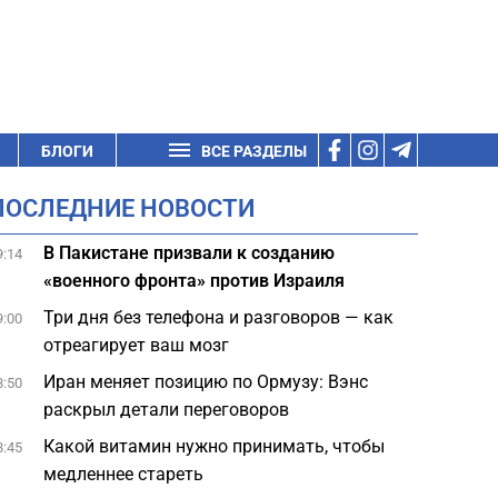
БЛОГИ
ВСЕ РАЗДЕЛЫ
ПОСЛЕДНИЕ НОВОСТИ
В Пакистане призвали к созданию
9:14
«военного фронта» против Израиля
Три дня без телефона и разговоров — как
9:00
отреагирует ваш мозг
Иран меняет позицию по Ормузу: Вэнс
8:50
раскрыл детали переговоров
Какой витамин нужно принимать, чтобы
8:45
медленнее стареть