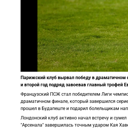
Парижский клуб вырвал победу в драматичном фи
и второй год подряд завоевав главный трофей Е
Французский ПСЖ стал победителем Лиги чемпион
драматичном финале, который завершился сери
прошел в Будапеште и подарил болельщикам нап
Лондонский клуб активно начал встречу и сумел
"Арсенала" завершилась точным ударом Кая Хаве