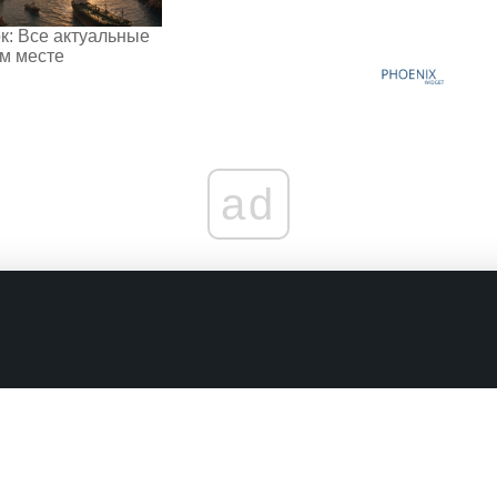
к: Все актуальные
ом месте
ad
граничениях
Комментарии в наших соцсетях