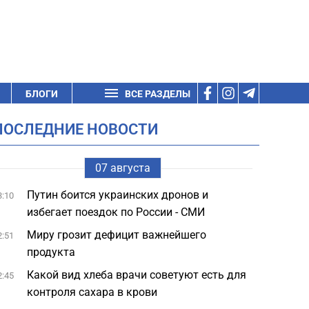
БЛОГИ
ВСЕ РАЗДЕЛЫ
ПОСЛЕДНИЕ НОВОСТИ
07 августа
Путин боится украинских дронов и
3:10
избегает поездок по России - СМИ
Миру грозит дефицит важнейшего
2:51
продукта
Какой вид хлеба врачи советуют есть для
2:45
контроля сахара в крови