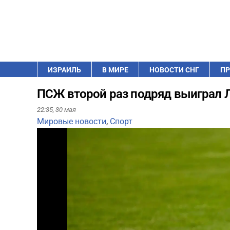
ИЗРАИЛЬ
В МИРЕ
НОВОСТИ СНГ
ПР
ПСЖ второй раз подряд выиграл 
22:35,
30 мая
Мировые новости
,
Спорт