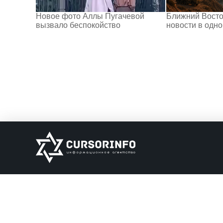
Новое фото Аллы Пугачевой
Ближний Восто
вызвало беспокойство
новости в одн
ИНФОРМАЦИЯ
О нас
Обратная связь
Информация об о