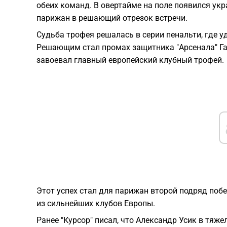
обеих команд. В овертайме на поле появился ук
парижан в решающий отрезок встречи.
Судьба трофея решалась в серии пенальти, где у
Решающим стал промах защитника "Арсенала" Га
завоевал главный европейский клубный трофей.
Этот успех стал для парижан второй подряд побе
из сильнейших клубов Европы.
Ранее "Курсор" писал, что Александр Усик в тяж