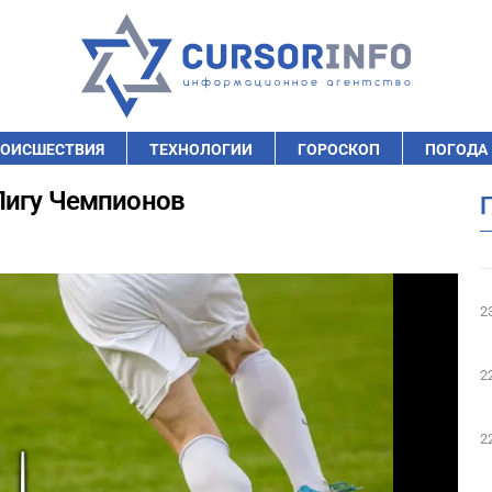
ОИСШЕСТВИЯ
ТЕХНОЛОГИИ
ГОРОСКОП
ПОГОДА
Лигу Чемпионов
2
2
2