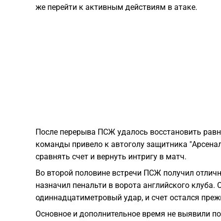
же перейти к активным действиям в атаке.
После перерыва ПСЖ удалось восстановить равн
команды привело к автоголу защитника "Арсена
сравнять счет и вернуть интригу в матч.
Во второй половине встречи ПСЖ получил отлич
назначил пенальти в ворота английского клуба.
одиннадцатиметровый удар, и счет остался преж
Основное и дополнительное время не выявили по