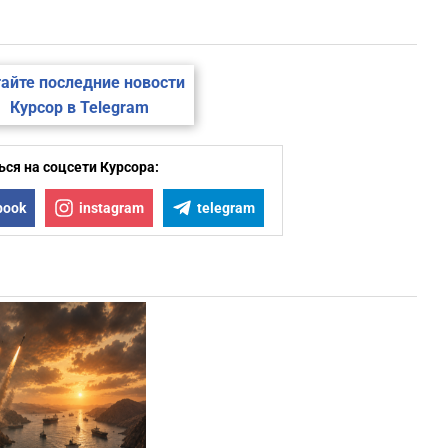
айте последние новости
Курсор в Telegram
ся на соцсети Курсора:
book
instagram
telegram