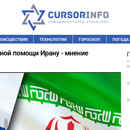
ОИСШЕСТВИЯ
ТЕХНОЛОГИИ
ГОРОСКОП
ПОГОДА
нной помощи Ирану - мнение
0
0
0