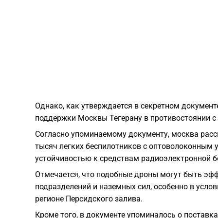
Однако, как утверждается в секретном докумен
поддержки Москвы Тегерану в противостоянии с
Согласно упоминаемому документу, москва расс
тысяч легких беспилотников с оптоволоконным
устойчивостью к средствам радиоэлектронной б
Отмечается, что подобные дроны могут быть эф
подразделений и наземных сил, особенно в усло
регионе Персидского залива.
Кроме того, в документе упоминалось о поставк