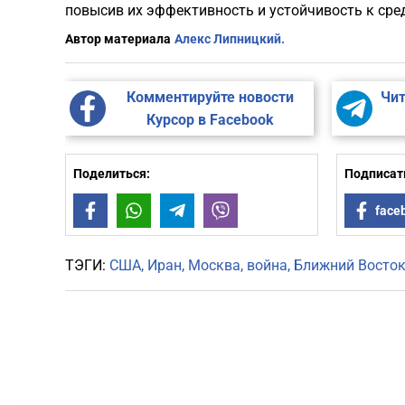
повысив их эффективность и устойчивость к ср
Автор материала
Алекс Липницкий.
Комментируйте новости
Чит
Курсор в Facebook
Поделиться:
Подписать
Facebook
WhatsApp
Telegram
Viber
face
ТЭГИ:
США
Иран
Москва
война
Ближний Восто