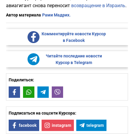
авиагигант снова переносит
возвращение в Израиль
.
Автор материала
Рами Мадрих.
Комментируйте новости Курсор
в Facebook
Читайте последние новости
Курсор в Telegram
Поделиться:
Facebook
WhatsApp
Telegram
Viber
Подписаться на соцсети Курсора:
facebook
instagram
telegram