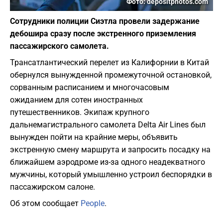
Фото: depositphotos.com
Сотрудники полиции Сиэтла провели задержание
дебошира сразу после экстренного приземления
пассажирского самолета.
Трансатлантический перелет из Калифорнии в Китай
обернулся вынужденной промежуточной остановкой,
сорванным расписанием и многочасовым
ожиданием для сотен иностранных
путешественников. Экипаж крупного
дальнемагистрального самолета Delta Air Lines был
вынужден пойти на крайние меры, объявить
экстренную смену маршрута и запросить посадку на
ближайшем аэродроме из-за одного неадекватного
мужчины, который умышленно устроил беспорядки в
пассажирском салоне.
Об этом сообщает
People
.