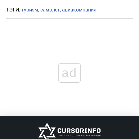
ТЭГИ:
туризм
самолет
авиакомпания
ad