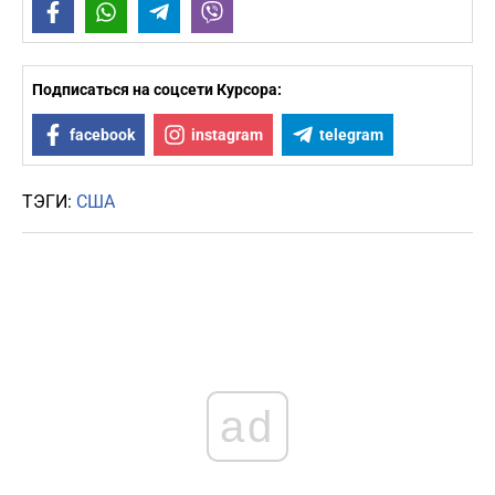
Facebook
WhatsApp
Telegram
Viber
Подписаться на соцсети Курсора:
facebook
instagram
telegram
ТЭГИ:
США
ad