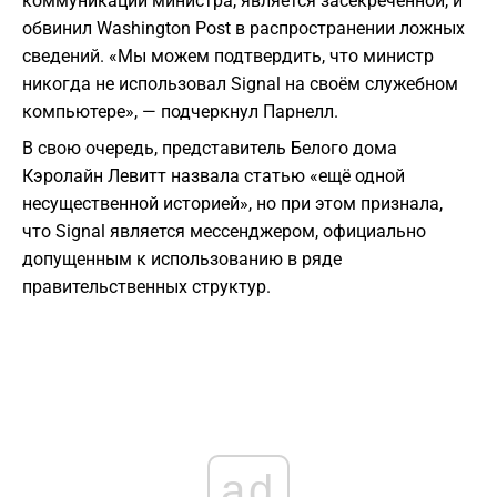
коммуникации министра, является засекреченной, и
обвинил Washington Post в распространении ложных
сведений. «Мы можем подтвердить, что министр
никогда не использовал Signal на своём служебном
компьютере», — подчеркнул Парнелл.
В свою очередь, представитель Белого дома
Кэролайн Левитт назвала статью «ещё одной
несущественной историей», но при этом признала,
что Signal является мессенджером, официально
допущенным к использованию в ряде
правительственных структур.
ad