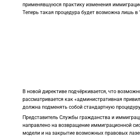
применявшуюся практику изменения иммиграцион
Теперь такая процедура будет возможна лишь в 
В новой директиве подчёркивается, что возможн
рассматривается как «административная привиле
должна подменять собой стандартную процедуру 
Представитель Службы гражданства и иммиграци
направлено на возвращение иммиграционной си
модели и на закрытие возможных правовых лазе