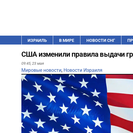
ИЗРАИЛЬ
В МИРЕ
НОВОСТИ СНГ
ПР
США изменили правила выдачи гри
09:45,
23 мая
Мировые новости
,
Новости Израиля