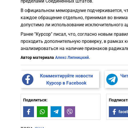
пределами Соединенных Штатов.
В официальном меморандуме подчеркивается, 
каждое обращение отдельно, принимая во вниман
допустимо ли использование исключительного а
Ранее "Курсор" писал, что, согласно новым прави
проходить дополнительную проверку, в рамках к
анализироваться на наличие признаков радикал
Автор материала
Алекс Липницкий.
Комментируйте новости
Чит
Курсор в Facebook
Поделиться:
Подписать
Facebook
WhatsApp
Telegram
Viber
face