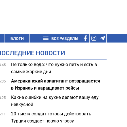
БЛОГИ
ВСЕ РАЗДЕЛЫ
ПОСЛЕДНИЕ НОВОСТИ
Не только вода: что нужно пить и есть в
6:45
самые жаркие дни
Американский авиагигант возвращается
6:35
в Израиль и наращивает рейсы
Какие ошибки на кухне делают вашу еду
6:25
невкусной
20 тысяч солдат готовы действовать -
6:11
Турция создает новую угрозу