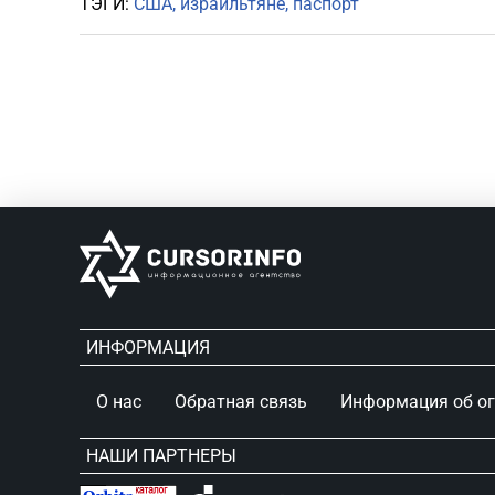
ТЭГИ:
США
израильтяне
паспорт
ИНФОРМАЦИЯ
О нас
Обратная связь
Информация об о
НАШИ ПАРТНЕРЫ