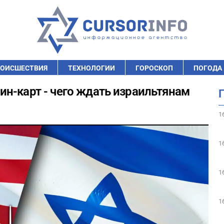
ОИСШЕСТВИЯ
ТЕХНОЛОГИИ
ГОРОСКОП
ПОГОДА
н-карт - чего ждать израильтянам
1
1
1
1